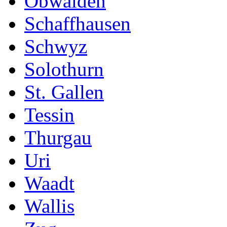
Obwalden
Schaffhausen
Schwyz
Solothurn
St. Gallen
Tessin
Thurgau
Uri
Waadt
Wallis