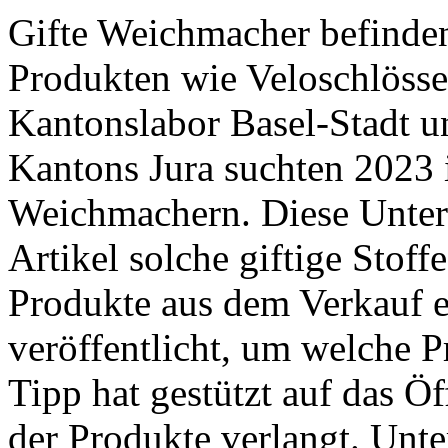
Gifte Weichmacher befinden
Produkten wie Veloschlösse
Kantonslabor Basel-Stadt 
Kantons Jura suchten 2023 
Weichmachern. Diese Unter
Artikel solche giftige Stoff
Produkte aus dem Verkauf e
veröffentlicht, um welche P
Tipp hat gestützt auf das Ö
der Produkte verlangt. ­Unte