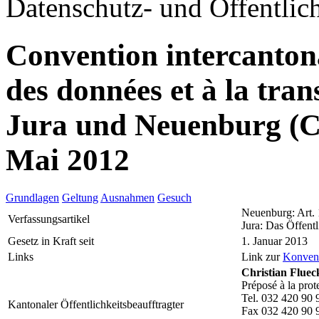
Datenschutz- und Öffentlich
Convention intercantonal
des données et à la tr
Jura und Neuenburg (
Mai 2012
Grundlagen
Geltung
Ausnahmen
Gesuch
Neuenburg: Art.
Verfassungsartikel
Jura: Das Öffentl
Gesetz in Kraft seit
1. Januar 2013
Links
Link zur
Konven
Christian Fluec
Préposé à la prot
Tel. 032 420 90 
Kantonaler Öffentlichkeitsbeaufftragter
Fax 032 420 90 