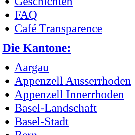
Geschichten
FAQ
Café Transparence
Die Kantone:
Aargau
Appenzell Ausserrhoden
Appenzell Innerrhoden
Basel-Landschaft
Basel-Stadt
Bern