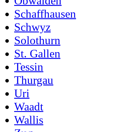
Obwalden
Schaffhausen
Schwyz
Solothurn
St. Gallen
Tessin
Thurgau
Uri
Waadt
Wallis