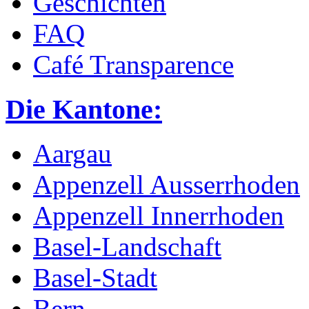
Geschichten
FAQ
Café Transparence
Die Kantone:
Aargau
Appenzell Ausserrhoden
Appenzell Innerrhoden
Basel-Landschaft
Basel-Stadt
Bern