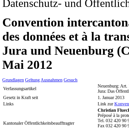
Datenschutz- und Öffentlich
Convention intercantonal
des données et à la tr
Jura und Neuenburg (
Mai 2012
Grundlagen
Geltung
Ausnahmen
Gesuch
Neuenburg: Art.
Verfassungsartikel
Jura: Das Öffentl
Gesetz in Kraft seit
1. Januar 2013
Links
Link zur
Konven
Christian Fluec
Préposé à la prot
Tel. 032 420 90 
Kantonaler Öffentlichkeitsbeaufftragter
Fax 032 420 90 