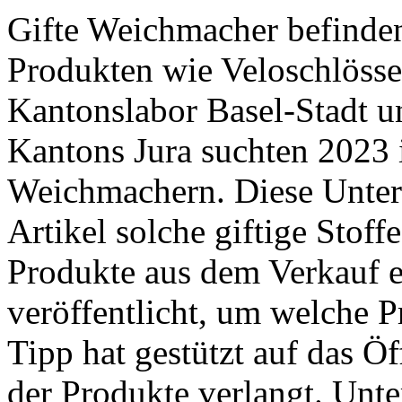
Gifte Weichmacher befinden
Produkten wie Veloschlösse
Kantonslabor Basel-Stadt 
Kantons Jura suchten 2023 
Weichmachern. Diese Unter
Artikel solche giftige Stoff
Produkte aus dem Verkauf e
veröffentlicht, um welche P
Tipp hat gestützt auf das Ö
der Produkte verlangt. ­Unte