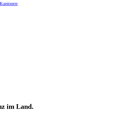
 Kantonen
nz im Land.