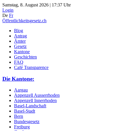
Samstag, 8. August 2026 | 17:37 Uhr
Login
De
Fr
Öffentlichkeitsgesetz.ch
Blog
Antrag
Ämter
Gesetz
Kantone
Geschichten
FAQ
Café Transparence
Die Kantone:
Aargau
Appenzell Ausserrhoden
Appenzell Innerrhoden
Basel-Landschaft
Basel-Stadt
Bern
Bundesgesetz
Freiburg