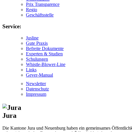
Prix Transparence
Regio
Geschäftsstelle
Service:
Jusline
Gute Praxis
Befreite Dokumente
Experten & Studien
Schulungen
Whistle-Blower-Line
Links
Gever-Manual
Newsletter
Datenschutz
Impressum
Jura
Die Kantone Jura und Neuenburg haben ein gemeinsames Öffentlichkei