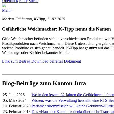
Überblick
Filter
Suche
Mehr...
Markus Fehlmann, K-Tipp, 11.02.2025
Gefährliche Weichmacher: K-Tipp nennt die Namen
Gifte Weichmacher befinden sich in verschiedensten Produkten wie V
Plastikprodukten nach Weichmachern. Diese Untersuchung ergab, dass 
welche Produkte es sich genau handelt. K-Tipp hat gestützt auf das Öf
Werkzeuge oder Kleider bekannter Marken.
Link zum Beitrag
Download befreites Dokument
Blog-Beiträge zum Kanton Jura
25. Juni 2026
Wo in den letzten 32 Jahren die Geflüchteten lebte
05. März 2024
Wissen, was die Verwaltung herstellt: eine RTS-Ser
14. Februar 2020
Parlamentskommission will keine Gebühren-Hürd
23. Februar 2018
Das «Haus der Kantone» denkt über mehr Transpa