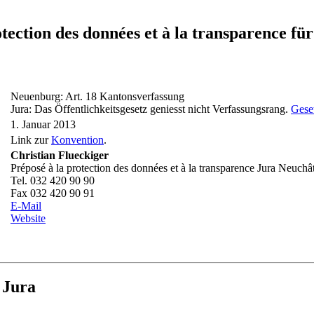
rotection des données et à la transparenc
Neuenburg: Art. 18 Kantonsverfassung
Jura: Das Öffentlichkeitsgesetz geniesst nicht Verfassungsrang.
Geset
1. Januar 2013
Link zur
Konvention
.
Christian Flueckiger
Préposé à la protection des données et à la transparence Jura Neuchâ
Tel. 032 420 90 90
Fax 032 420 90 91
E-Mail
Website
 Jura