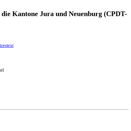
e für die Kantone Jura und Neuenburg (CPDT-
zestext
tel