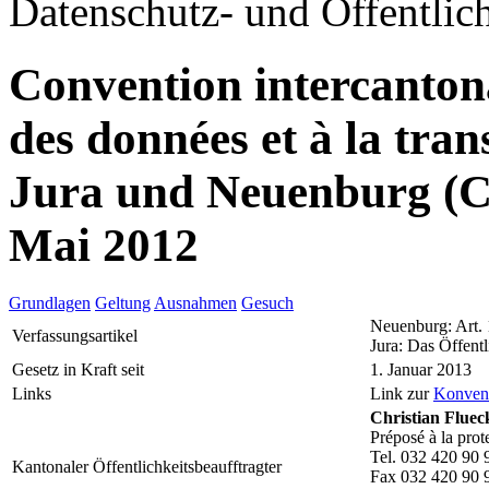
Datenschutz- und Öffentlich
Convention intercantonal
des données et à la tr
Jura und Neuenburg (
Mai 2012
Grundlagen
Geltung
Ausnahmen
Gesuch
Neuenburg: Art.
Verfassungsartikel
Jura: Das Öffentl
Gesetz in Kraft seit
1. Januar 2013
Links
Link zur
Konven
Christian Fluec
Préposé à la prot
Tel. 032 420 90 
Kantonaler Öffentlichkeitsbeaufftragter
Fax 032 420 90 