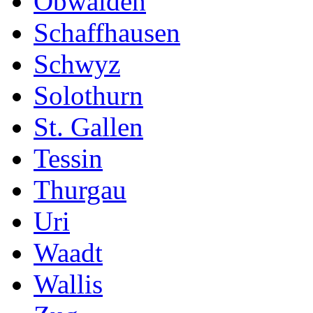
Obwalden
Schaffhausen
Schwyz
Solothurn
St. Gallen
Tessin
Thurgau
Uri
Waadt
Wallis