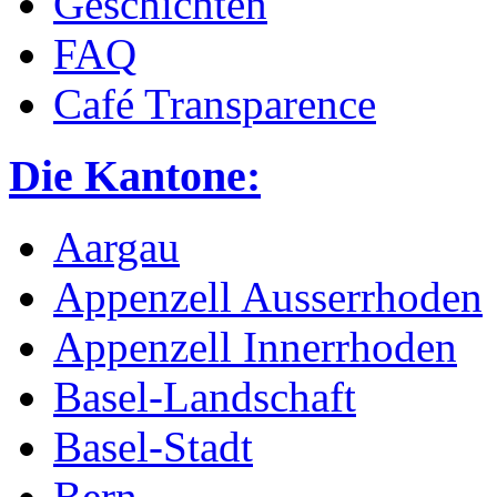
Geschichten
FAQ
Café Transparence
Die Kantone:
Aargau
Appenzell Ausserrhoden
Appenzell Innerrhoden
Basel-Landschaft
Basel-Stadt
Bern