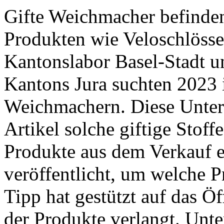
Gifte Weichmacher befinden
Produkten wie Veloschlösse
Kantonslabor Basel-Stadt 
Kantons Jura suchten 2023 
Weichmachern. Diese Unter
Artikel solche giftige Stoff
Produkte aus dem Verkauf e
veröffentlicht, um welche P
Tipp hat gestützt auf das Ö
der Produkte verlangt. ­Unte