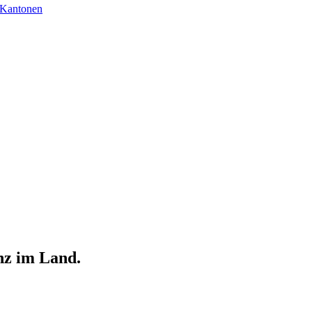
 Kantonen
nz im Land.