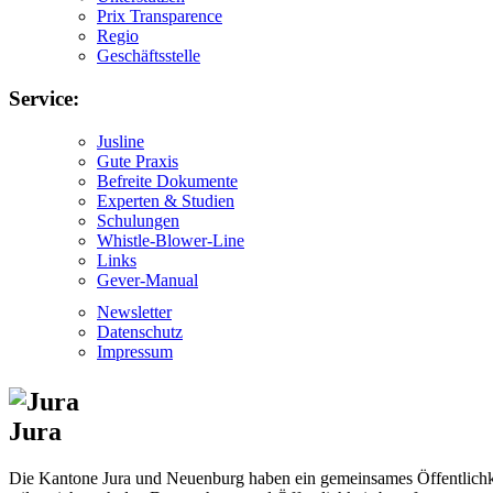
Prix Transparence
Regio
Geschäftsstelle
Service:
Jusline
Gute Praxis
Befreite Dokumente
Experten & Studien
Schulungen
Whistle-Blower-Line
Links
Gever-Manual
Newsletter
Datenschutz
Impressum
Jura
Die Kantone Jura und Neuenburg haben ein gemeinsames Öffentlichkei