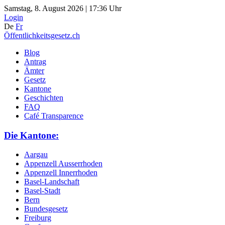
Samstag, 8. August 2026 | 17:36 Uhr
Login
De
Fr
Öffentlichkeitsgesetz.ch
Blog
Antrag
Ämter
Gesetz
Kantone
Geschichten
FAQ
Café Transparence
Die Kantone:
Aargau
Appenzell Ausserrhoden
Appenzell Innerrhoden
Basel-Landschaft
Basel-Stadt
Bern
Bundesgesetz
Freiburg