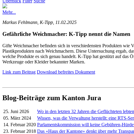
Überblick
Filter
Suche
Mehr...
Markus Fehlmann, K-Tipp, 11.02.2025
Gefährliche Weichmacher: K-Tipp nennt die Namen
Gifte Weichmacher befinden sich in verschiedensten Produkten wie V
Plastikprodukten nach Weichmachern. Diese Untersuchung ergab, dass 
welche Produkte es sich genau handelt. K-Tipp hat gestützt auf das Öf
Werkzeuge oder Kleider bekannter Marken.
Link zum Beitrag
Download befreites Dokument
Blog-Beiträge zum Kanton Jura
25. Juni 2026
Wo in den letzten 32 Jahren die Geflüchteten lebte
05. März 2024
Wissen, was die Verwaltung herstellt: eine RTS-Ser
14. Februar 2020
Parlamentskommission will keine Gebühren-Hürd
23. Februar 2018
Das «Haus der Kantone» denkt über mehr Transpa