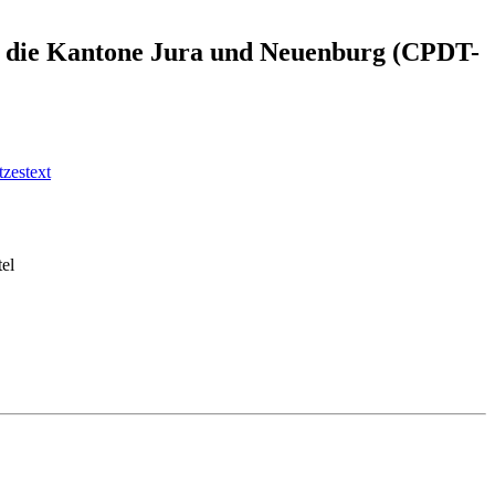
e für die Kantone Jura und Neuenburg (CPDT-
zestext
tel