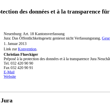
rotection des données et à la transparenc
Neuenburg: Art. 18 Kantonsverfassung
Jura: Das Öffentlichkeitsgesetz geniesst nicht Verfassungsrang.
Geset
1. Januar 2013
Link zur
Konvention
.
Christian Flueckiger
Préposé à la protection des données et à la transparence Jura Neuchâ
Tel. 032 420 90 90
Fax 032 420 90 91
E-Mail
Website
 Jura