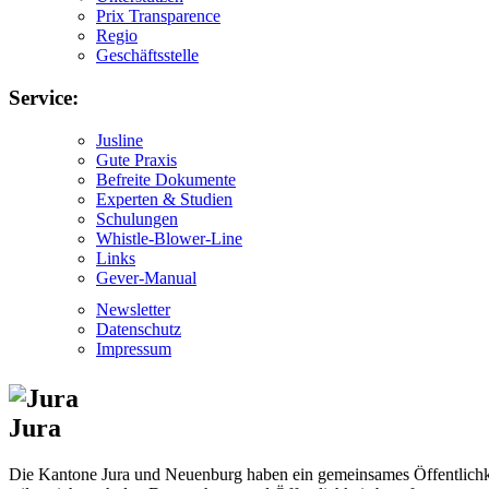
Prix Transparence
Regio
Geschäftsstelle
Service:
Jusline
Gute Praxis
Befreite Dokumente
Experten & Studien
Schulungen
Whistle-Blower-Line
Links
Gever-Manual
Newsletter
Datenschutz
Impressum
Jura
Die Kantone Jura und Neuenburg haben ein gemeinsames Öffentlichkei