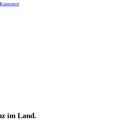
 Kantonen
nz im Land.