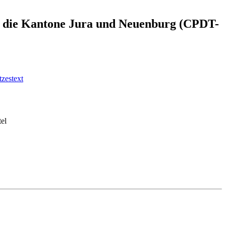
e für die Kantone Jura und Neuenburg (CPDT-
zestext
tel