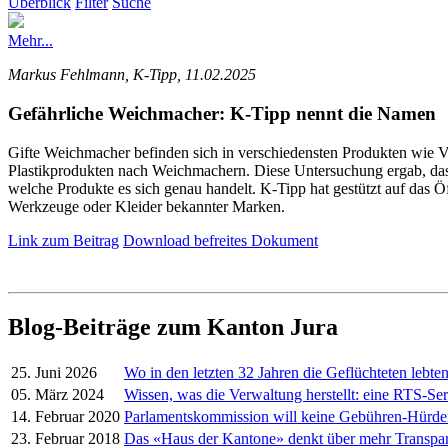
Überblick
Filter
Suche
Mehr...
Markus Fehlmann, K-Tipp, 11.02.2025
Gefährliche Weichmacher: K-Tipp nennt die Namen
Gifte Weichmacher befinden sich in verschiedensten Produkten wie V
Plastikprodukten nach Weichmachern. Diese Untersuchung ergab, dass 
welche Produkte es sich genau handelt. K-Tipp hat gestützt auf das Öf
Werkzeuge oder Kleider bekannter Marken.
Link zum Beitrag
Download befreites Dokument
Blog-Beiträge zum Kanton Jura
25. Juni 2026
Wo in den letzten 32 Jahren die Geflüchteten lebte
05. März 2024
Wissen, was die Verwaltung herstellt: eine RTS-Ser
14. Februar 2020
Parlamentskommission will keine Gebühren-Hürd
23. Februar 2018
Das «Haus der Kantone» denkt über mehr Transpa