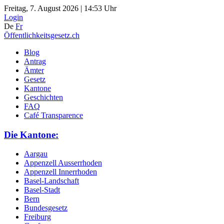
Freitag, 7. August 2026 | 14:53 Uhr
Login
De
Fr
Öffentlichkeitsgesetz.ch
Blog
Antrag
Ämter
Gesetz
Kantone
Geschichten
FAQ
Café Transparence
Die Kantone:
Aargau
Appenzell Ausserrhoden
Appenzell Innerrhoden
Basel-Landschaft
Basel-Stadt
Bern
Bundesgesetz
Freiburg