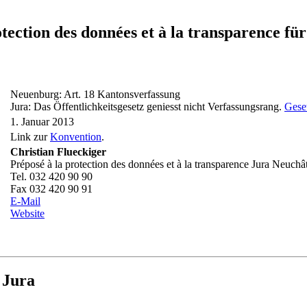
rotection des données et à la transparenc
Neuenburg: Art. 18 Kantonsverfassung
Jura: Das Öffentlichkeitsgesetz geniesst nicht Verfassungsrang.
Geset
1. Januar 2013
Link zur
Konvention
.
Christian Flueckiger
Préposé à la protection des données et à la transparence Jura Neuchâ
Tel. 032 420 90 90
Fax 032 420 90 91
E-Mail
Website
 Jura