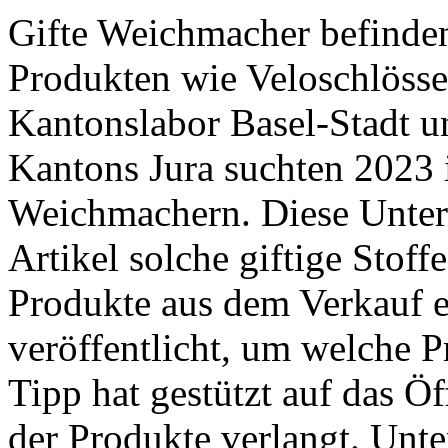
Gifte Weichmacher befinden
Produkten wie Veloschlösse
Kantonslabor Basel-Stadt 
Kantons Jura suchten 2023 
Weichmachern. Diese Unter
Artikel solche giftige Stoff
Produkte aus dem Verkauf e
veröffentlicht, um welche P
Tipp hat gestützt auf das Ö
der Produkte verlangt. ­Unte