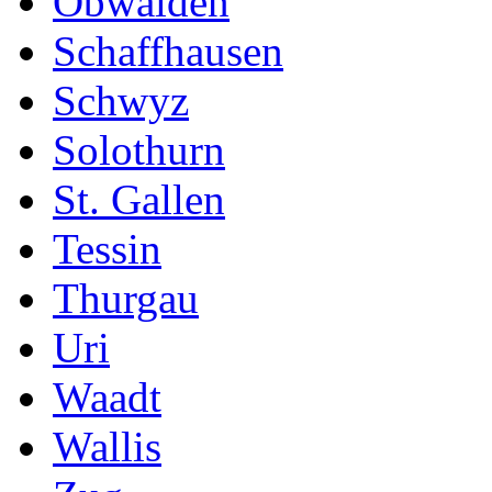
Obwalden
Schaffhausen
Schwyz
Solothurn
St. Gallen
Tessin
Thurgau
Uri
Waadt
Wallis