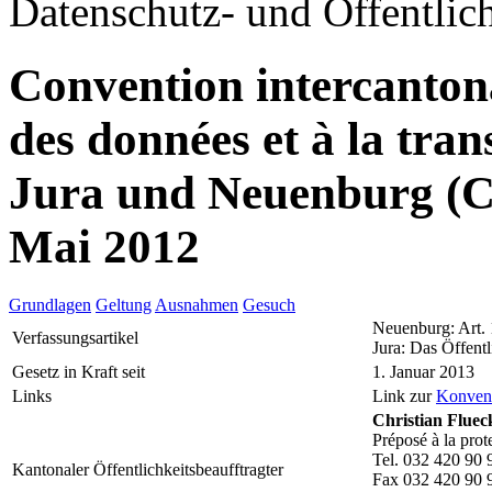
Datenschutz- und Öffentlich
Convention intercantonal
des données et à la tr
Jura und Neuenburg (
Mai 2012
Grundlagen
Geltung
Ausnahmen
Gesuch
Neuenburg: Art.
Verfassungsartikel
Jura: Das Öffentl
Gesetz in Kraft seit
1. Januar 2013
Links
Link zur
Konven
Christian Fluec
Préposé à la prot
Tel. 032 420 90 
Kantonaler Öffentlichkeitsbeaufftragter
Fax 032 420 90 