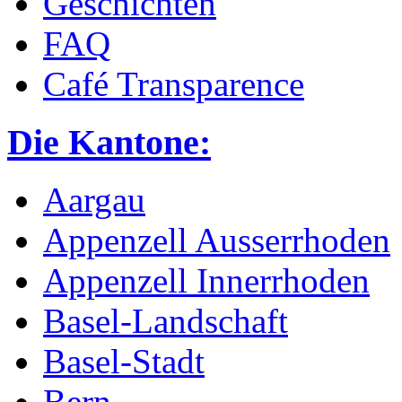
Geschichten
FAQ
Café Transparence
Die Kantone:
Aargau
Appenzell Ausserrhoden
Appenzell Innerrhoden
Basel-Landschaft
Basel-Stadt
Bern