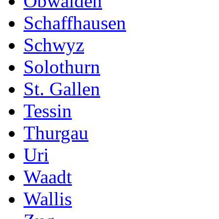
Obwalden
Schaffhausen
Schwyz
Solothurn
St. Gallen
Tessin
Thurgau
Uri
Waadt
Wallis