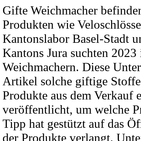
Gifte Weichmacher befinden
Produkten wie Veloschlösse
Kantonslabor Basel-Stadt 
Kantons Jura suchten 2023 
Weichmachern. Diese Unter
Artikel solche giftige Stoff
Produkte aus dem Verkauf e
veröffentlicht, um welche P
Tipp hat gestützt auf das Ö
der Produkte verlangt. ­Unte