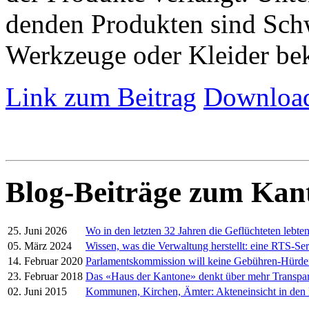
denden Produkten sind Schw
Werkzeuge oder Kleider be
Link zum Beitrag
Download
Blog-Beiträge zum Kan
25. Juni 2026
Wo in den letzten 32 Jahren die Geflüchteten lebte
05. März 2024
Wissen, was die Verwaltung herstellt: eine RTS-Ser
14. Februar 2020
Parlamentskommission will keine Gebühren-Hürd
23. Februar 2018
Das «Haus der Kantone» denkt über mehr Transpa
02. Juni 2015
Kommunen, Kirchen, Ämter: Akteneinsicht in den