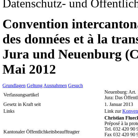
Datenschutz- und Öffentlich
Convention intercantonal
des données et à la tr
Jura und Neuenburg (
Mai 2012
Grundlagen
Geltung
Ausnahmen
Gesuch
Neuenburg: Art.
Verfassungsartikel
Jura: Das Öffentl
Gesetz in Kraft seit
1. Januar 2013
Links
Link zur
Konven
Christian Fluec
Préposé à la prot
Tel. 032 420 90 
Kantonaler Öffentlichkeitsbeaufftragter
Fax 032 420 90 