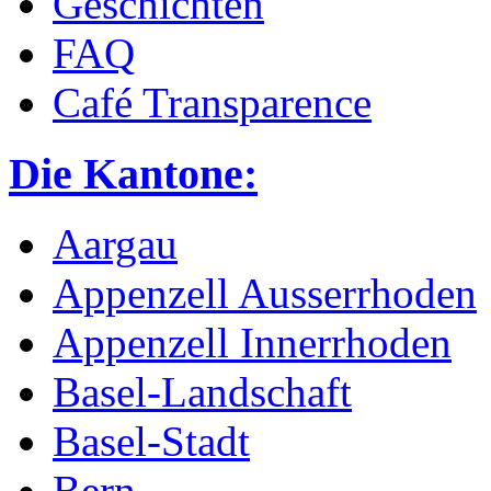
Geschichten
FAQ
Café Transparence
Die Kantone:
Aargau
Appenzell Ausserrhoden
Appenzell Innerrhoden
Basel-Landschaft
Basel-Stadt
Bern