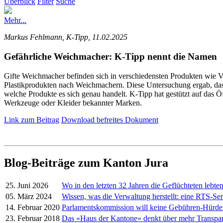
Überblick
Filter
Suche
Mehr...
Markus Fehlmann, K-Tipp, 11.02.2025
Gefährliche Weichmacher: K-Tipp nennt die Namen
Gifte Weichmacher befinden sich in verschiedensten Produkten wie V
Plastikprodukten nach Weichmachern. Diese Untersuchung ergab, dass 
welche Produkte es sich genau handelt. K-Tipp hat gestützt auf das Öf
Werkzeuge oder Kleider bekannter Marken.
Link zum Beitrag
Download befreites Dokument
Blog-Beiträge zum Kanton Jura
25. Juni 2026
Wo in den letzten 32 Jahren die Geflüchteten lebte
05. März 2024
Wissen, was die Verwaltung herstellt: eine RTS-Ser
14. Februar 2020
Parlamentskommission will keine Gebühren-Hürd
23. Februar 2018
Das «Haus der Kantone» denkt über mehr Transpa