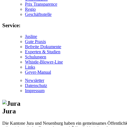
Prix Transparence
Regio
Geschäftsstelle
Service:
Jusline
Gute Praxis
Befreite Dokumente
Experten & Studien
Schulungen
Whistle-Blower-Line
Links
Gever-Manual
Newsletter
Datenschutz
Impressum
Jura
Die Kantone Jura und Neuenburg haben ein gemeinsames Öffentlichkei