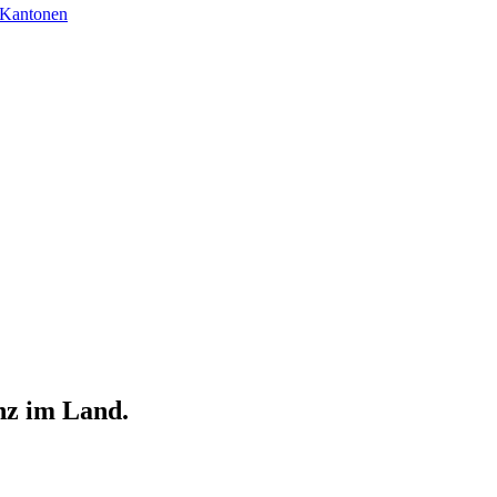
 Kantonen
nz im Land.