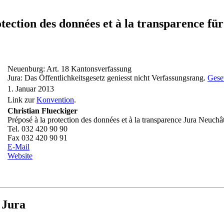
rotection des données et à la transparenc
Neuenburg: Art. 18 Kantonsverfassung
Jura: Das Öffentlichkeitsgesetz geniesst nicht Verfassungsrang.
Geset
1. Januar 2013
Link zur
Konvention
.
Christian Flueckiger
Préposé à la protection des données et à la transparence Jura Neuchâ
Tel. 032 420 90 90
Fax 032 420 90 91
E-Mail
Website
 Jura