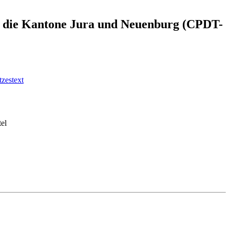
e für die Kantone Jura und Neuenburg (CPDT-
zestext
tel