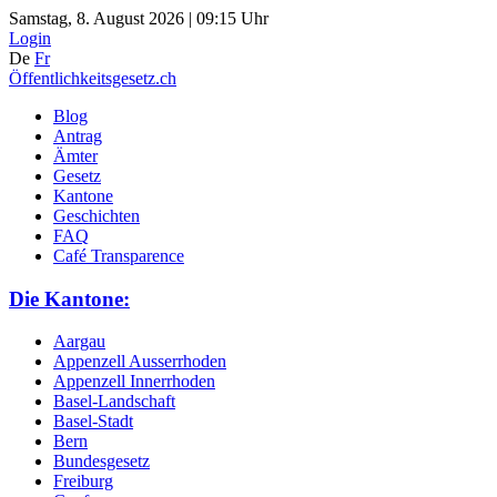
Samstag, 8. August 2026 | 09:15 Uhr
Login
De
Fr
Öffentlichkeitsgesetz.ch
Blog
Antrag
Ämter
Gesetz
Kantone
Geschichten
FAQ
Café Transparence
Die Kantone:
Aargau
Appenzell Ausserrhoden
Appenzell Innerrhoden
Basel-Landschaft
Basel-Stadt
Bern
Bundesgesetz
Freiburg