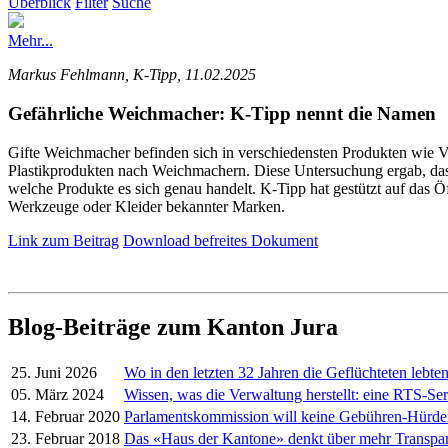
Überblick
Filter
Suche
Mehr...
Markus Fehlmann, K-Tipp, 11.02.2025
Gefährliche Weichmacher: K-Tipp nennt die Namen
Gifte Weichmacher befinden sich in verschiedensten Produkten wie V
Plastikprodukten nach Weichmachern. Diese Untersuchung ergab, dass 
welche Produkte es sich genau handelt. K-Tipp hat gestützt auf das Öf
Werkzeuge oder Kleider bekannter Marken.
Link zum Beitrag
Download befreites Dokument
Blog-Beiträge zum Kanton Jura
25. Juni 2026
Wo in den letzten 32 Jahren die Geflüchteten lebte
05. März 2024
Wissen, was die Verwaltung herstellt: eine RTS-Ser
14. Februar 2020
Parlamentskommission will keine Gebühren-Hürd
23. Februar 2018
Das «Haus der Kantone» denkt über mehr Transpa