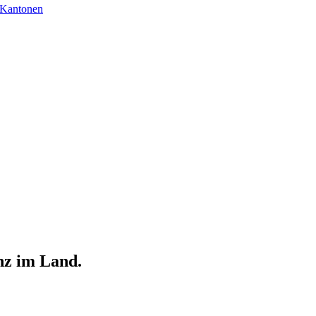
 Kantonen
nz im Land.