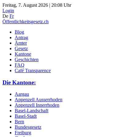
Freitag, 7. August 2026 | 20:08 Uhr
Login
De
Fr
Öffentlichkeitsgesetz.ch
Blog
Antrag
Ämter
Gesetz
Kantone
Geschichten
FAQ
Café Transparence
Die Kantone:
Aargau
Appenzell Ausserrhoden
Appenzell Innerrhoden
Basel-Landschaft
Basel-Stadt
Bern
Bundesgesetz
Freiburg