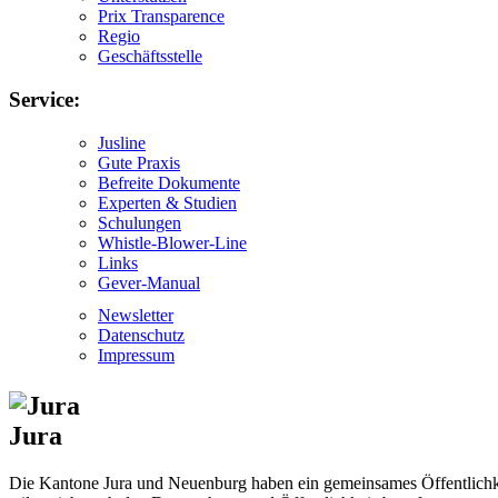
Prix Transparence
Regio
Geschäftsstelle
Service:
Jusline
Gute Praxis
Befreite Dokumente
Experten & Studien
Schulungen
Whistle-Blower-Line
Links
Gever-Manual
Newsletter
Datenschutz
Impressum
Jura
Die Kantone Jura und Neuenburg haben ein gemeinsames Öffentlichkei