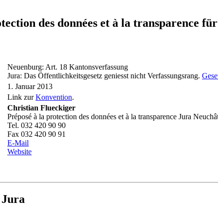
rotection des données et à la transparenc
Neuenburg: Art. 18 Kantonsverfassung
Jura: Das Öffentlichkeitsgesetz geniesst nicht Verfassungsrang.
Geset
1. Januar 2013
Link zur
Konvention
.
Christian Flueckiger
Préposé à la protection des données et à la transparence Jura Neuchâ
Tel. 032 420 90 90
Fax 032 420 90 91
E-Mail
Website
 Jura