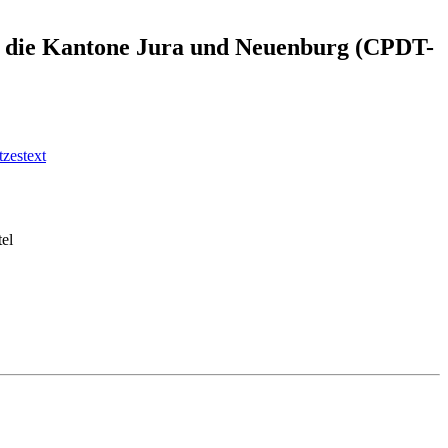
e für die Kantone Jura und Neuenburg (CPDT-
zestext
tel