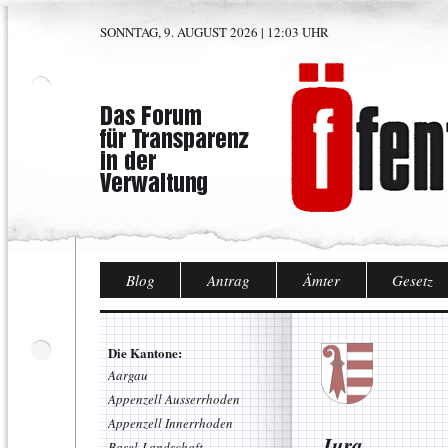
SONNTAG, 9. AUGUST 2026 | 12:03 UHR
Blog
Antrag
Ämter
Gesetz
Die Kantone:
Aargau
Appenzell Ausserrhoden
Appenzell Innerrhoden
Jura
Basel-Landschaft