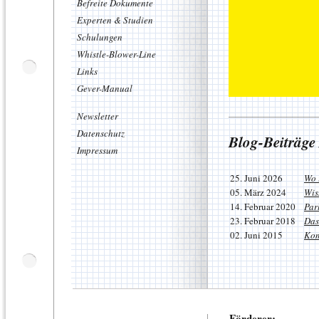
Befreite Dokumente
Experten & Studien
Schulungen
Whistle-Blower-Line
Links
Gever-Manual
Newsletter
Datenschutz
Blog-Beiträge
Impressum
25. Juni 2026
Wo 
05. März 2024
Wis
14. Februar 2020
Par
23. Februar 2018
Das
02. Juni 2015
Kom
Förderer: