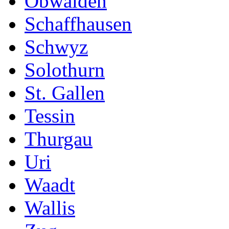
Obwalden
Schaffhausen
Schwyz
Solothurn
St. Gallen
Tessin
Thurgau
Uri
Waadt
Wallis