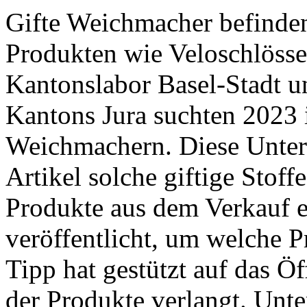
Gifte Weichmacher befinden
Produkten wie Veloschlösse
Kantonslabor Basel-Stadt 
Kantons Jura suchten 2023 
Weichmachern. Diese Unter
Artikel solche giftige Stoff
Produkte aus dem Verkauf e
veröffentlicht, um welche P
Tipp hat gestützt auf das Ö
der Produkte verlangt. ­Unte