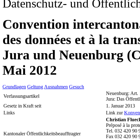
Datenschutz- und Öffentlich
Convention intercantonal
des données et à la tr
Jura und Neuenburg (
Mai 2012
Grundlagen
Geltung
Ausnahmen
Gesuch
Neuenburg: Art.
Verfassungsartikel
Jura: Das Öffentl
Gesetz in Kraft seit
1. Januar 2013
Links
Link zur
Konven
Christian Fluec
Préposé à la prot
Tel. 032 420 90 
Kantonaler Öffentlichkeitsbeaufftragter
Fax 032 420 90 