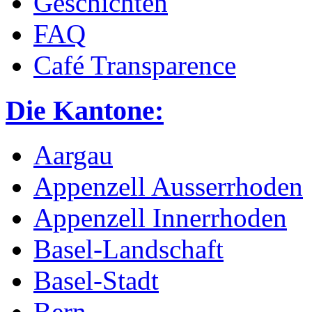
Geschichten
FAQ
Café Transparence
Die Kantone:
Aargau
Appenzell Ausserrhoden
Appenzell Innerrhoden
Basel-Landschaft
Basel-Stadt
Bern