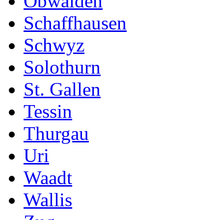
Obwalden
Schaffhausen
Schwyz
Solothurn
St. Gallen
Tessin
Thurgau
Uri
Waadt
Wallis