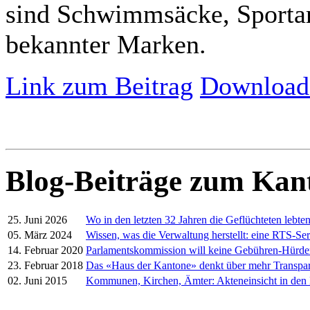
sind Schwimmsäcke, Sport­ar
bekannter Marken.
Link zum Beitrag
Download 
Blog-Beiträge zum Kan
25. Juni 2026
Wo in den letzten 32 Jahren die Geflüchteten lebte
05. März 2024
Wissen, was die Verwaltung herstellt: eine RTS-Ser
14. Februar 2020
Parlamentskommission will keine Gebühren-Hürd
23. Februar 2018
Das «Haus der Kantone» denkt über mehr Transpa
02. Juni 2015
Kommunen, Kirchen, Ämter: Akteneinsicht in den