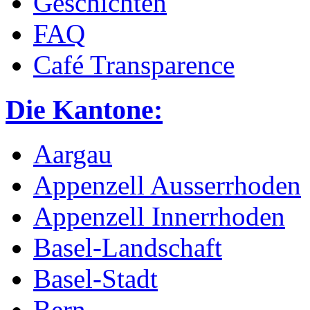
Geschichten
FAQ
Café Transparence
Die Kantone:
Aargau
Appenzell Ausserrhoden
Appenzell Innerrhoden
Basel-Landschaft
Basel-Stadt
Bern