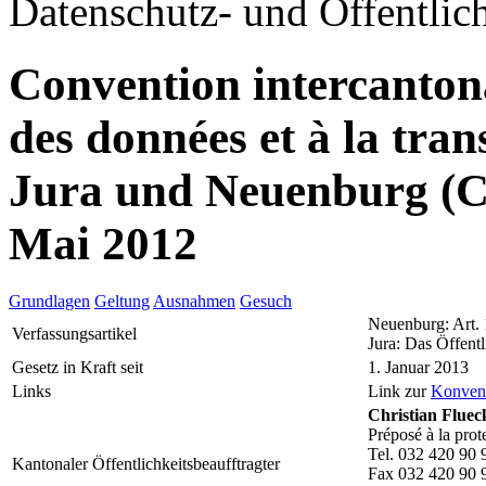
Datenschutz- und Öffentlich
Convention intercantonal
des données et à la tr
Jura und Neuenburg (
Mai 2012
Grundlagen
Geltung
Ausnahmen
Gesuch
Neuenburg: Art.
Verfassungsartikel
Jura: Das Öffentl
Gesetz in Kraft seit
1. Januar 2013
Links
Link zur
Konven
Christian Fluec
Préposé à la prot
Tel. 032 420 90 
Kantonaler Öffentlichkeitsbeaufftragter
Fax 032 420 90 