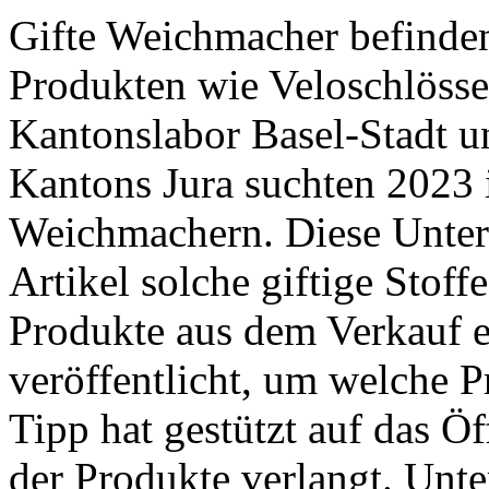
Gifte Weichmacher befinden
Produkten wie Veloschlösse
Kantonslabor Basel-Stadt 
Kantons Jura suchten 2023 
Weichmachern. Diese Unter
Artikel solche giftige Stoff
Produkte aus dem Verkauf e
veröffentlicht, um welche P
Tipp hat gestützt auf das Ö
der Produkte verlangt. ­Unte