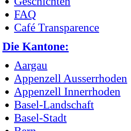
Geschichten
FAQ
Café Transparence
Die Kantone:
Aargau
Appenzell Ausserrhoden
Appenzell Innerrhoden
Basel-Landschaft
Basel-Stadt
Bern