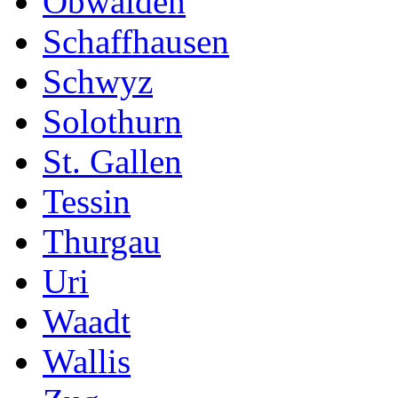
Obwalden
Schaffhausen
Schwyz
Solothurn
St. Gallen
Tessin
Thurgau
Uri
Waadt
Wallis