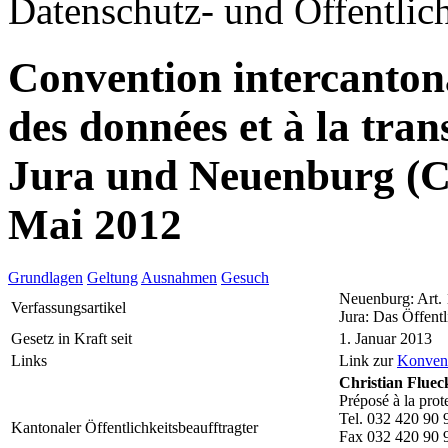
Datenschutz- und Öffentlich
Convention intercantonal
des données et à la tr
Jura und Neuenburg (
Mai 2012
Grundlagen
Geltung
Ausnahmen
Gesuch
Neuenburg: Art.
Verfassungsartikel
Jura: Das Öffentl
Gesetz in Kraft seit
1. Januar 2013
Links
Link zur
Konven
Christian Fluec
Préposé à la prot
Tel. 032 420 90 
Kantonaler Öffentlichkeitsbeaufftragter
Fax 032 420 90 