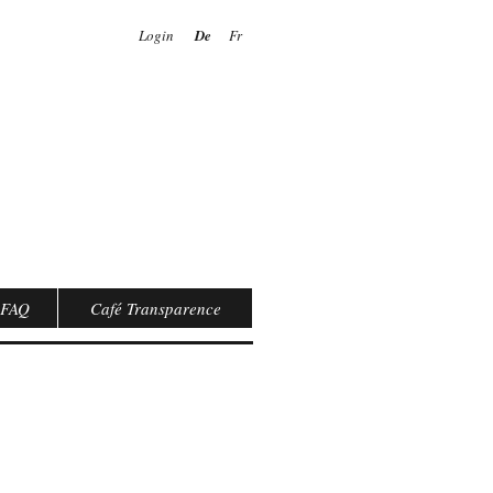
Login
De
Fr
FAQ
Café Transparence