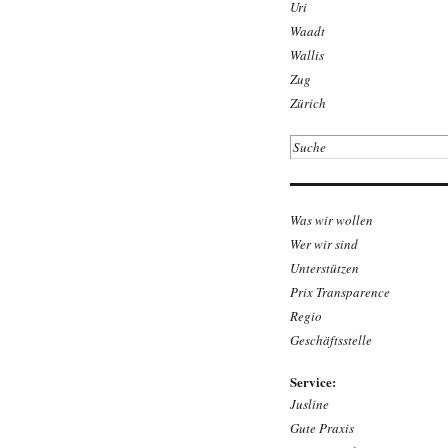
Uri
Waadt
Wallis
Zug
Zürich
Was wir wollen
Wer wir sind
Unterstützen
Prix Transparence
Regio
Geschäftsstelle
Service:
Jusline
Gute Praxis