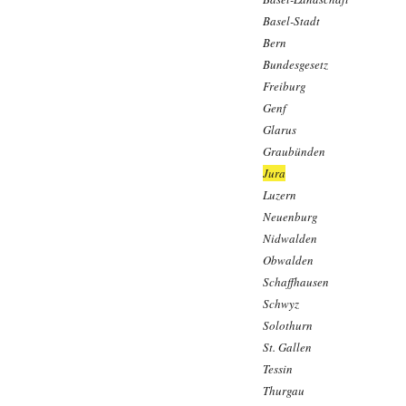
Basel-Stadt
Bern
Bundesgesetz
Freiburg
Genf
Glarus
Graubünden
Jura
Luzern
Neuenburg
Nidwalden
Obwalden
Schaffhausen
Schwyz
Solothurn
St. Gallen
Tessin
Thurgau