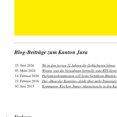
Blog-Beiträge zum Kanton Jura
25. Juni 2026
Wo in den letzten 32 Jahren die Geflüchteten lebten
05. März 2024
Wissen, was die Verwaltung herstellt: eine RTS-Serie
14. Februar 2020
Parlamentskommission will keine Gebühren-Hürden
23. Februar 2018
Das «Haus der Kantone» denkt über mehr Transpare
02. Juni 2015
Kommunen, Kirchen, Ämter: Akteneinsicht in den K
Förderer: