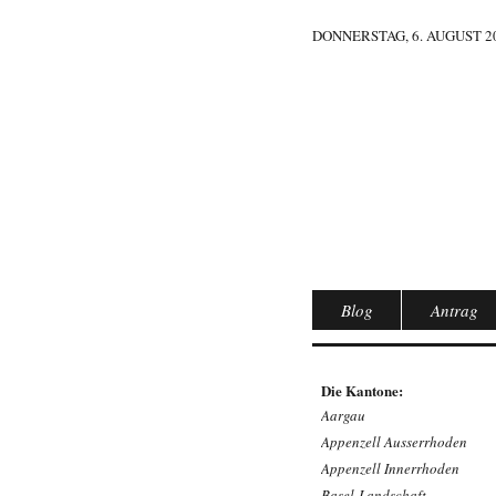
DONNERSTAG, 6. AUGUST 20
Blog
Antrag
Die Kantone:
Aargau
Appenzell Ausserrhoden
Appenzell Innerrhoden
Basel-Landschaft