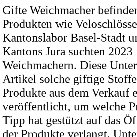
Gifte Weichmacher befinden
Produkten wie Veloschlösse
Kantonslabor Basel-Stadt 
Kantons Jura suchten 2023 
Weichmachern. Diese Unter
Artikel solche giftige Stoff
Produkte aus dem Verkauf e
veröffentlicht, um welche P
Tipp hat gestützt auf das Ö
der Produkte verlangt. ­Unte