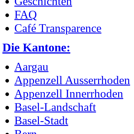
Geschichten
FAQ
Café Transparence
Die Kantone:
Aargau
Appenzell Ausserrhoden
Appenzell Innerrhoden
Basel-Landschaft
Basel-Stadt
Bern