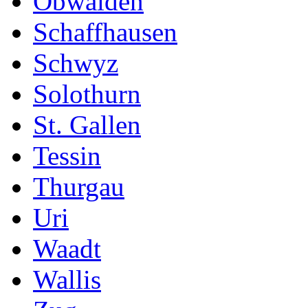
Obwalden
Schaffhausen
Schwyz
Solothurn
St. Gallen
Tessin
Thurgau
Uri
Waadt
Wallis