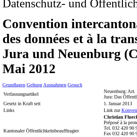
Datenschutz- und Öffentlich
Convention intercantonal
des données et à la tr
Jura und Neuenburg (
Mai 2012
Grundlagen
Geltung
Ausnahmen
Gesuch
Neuenburg: Art.
Verfassungsartikel
Jura: Das Öffentl
Gesetz in Kraft seit
1. Januar 2013
Links
Link zur
Konven
Christian Fluec
Préposé à la prot
Tel. 032 420 90 
Kantonaler Öffentlichkeitsbeaufftragter
Fax 032 420 90 