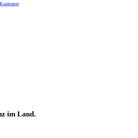
 Kantonen
nz im Land.