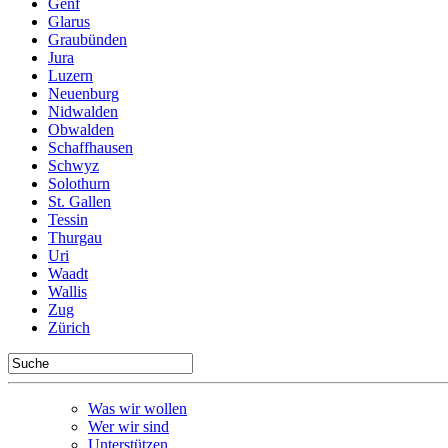
Genf
Glarus
Graubünden
Jura
Luzern
Neuenburg
Nidwalden
Obwalden
Schaffhausen
Schwyz
Solothurn
St. Gallen
Tessin
Thurgau
Uri
Waadt
Wallis
Zug
Zürich
Was wir wollen
Wer wir sind
Unterstützen