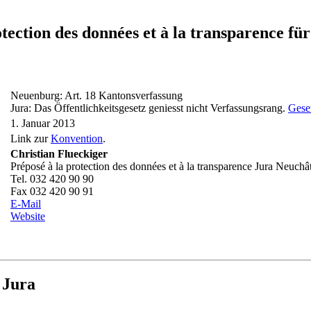
rotection des données et à la transparenc
Neuenburg: Art. 18 Kantonsverfassung
Jura: Das Öffentlichkeitsgesetz geniesst nicht Verfassungsrang.
Geset
1. Januar 2013
Link zur
Konvention
.
Christian Flueckiger
Préposé à la protection des données et à la transparence Jura Neuchâ
Tel. 032 420 90 90
Fax 032 420 90 91
E-Mail
Website
 Jura