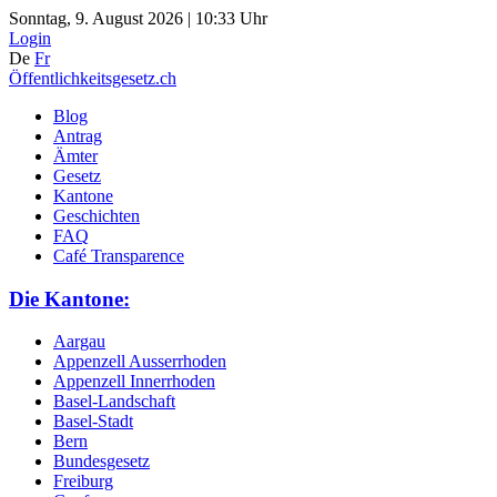
Sonntag, 9. August 2026 | 10:33 Uhr
Login
De
Fr
Öffentlichkeitsgesetz.ch
Blog
Antrag
Ämter
Gesetz
Kantone
Geschichten
FAQ
Café Transparence
Die Kantone:
Aargau
Appenzell Ausserrhoden
Appenzell Innerrhoden
Basel-Landschaft
Basel-Stadt
Bern
Bundesgesetz
Freiburg