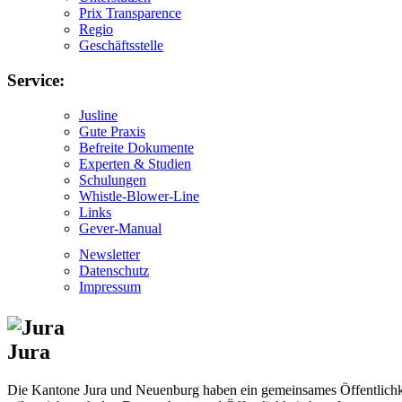
Prix Transparence
Regio
Geschäftsstelle
Service:
Jusline
Gute Praxis
Befreite Dokumente
Experten & Studien
Schulungen
Whistle-Blower-Line
Links
Gever-Manual
Newsletter
Datenschutz
Impressum
Jura
Die Kantone Jura und Neuenburg haben ein gemeinsames Öffentlichkei