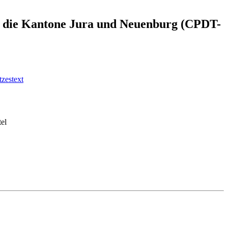
e für die Kantone Jura und Neuenburg (CPDT-
zestext
tel