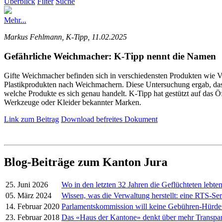
Überblick
Filter
Suche
Mehr...
Markus Fehlmann, K-Tipp, 11.02.2025
Gefährliche Weichmacher: K-Tipp nennt die Namen
Gifte Weichmacher befinden sich in verschiedensten Produkten wie V
Plastikprodukten nach Weichmachern. Diese Untersuchung ergab, dass 
welche Produkte es sich genau handelt. K-Tipp hat gestützt auf das Öf
Werkzeuge oder Kleider bekannter Marken.
Link zum Beitrag
Download befreites Dokument
Blog-Beiträge zum Kanton Jura
25. Juni 2026
Wo in den letzten 32 Jahren die Geflüchteten lebte
05. März 2024
Wissen, was die Verwaltung herstellt: eine RTS-Ser
14. Februar 2020
Parlamentskommission will keine Gebühren-Hürd
23. Februar 2018
Das «Haus der Kantone» denkt über mehr Transpa