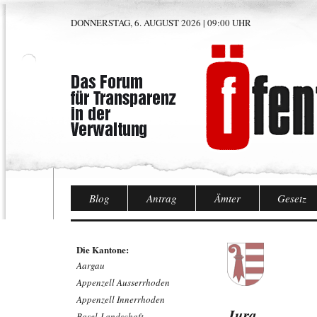
DONNERSTAG, 6. AUGUST 2026 | 09:00 UHR
Blog
Antrag
Ämter
Gesetz
Die Kantone:
Aargau
Appenzell Ausserrhoden
Appenzell Innerrhoden
Jura
Basel-Landschaft