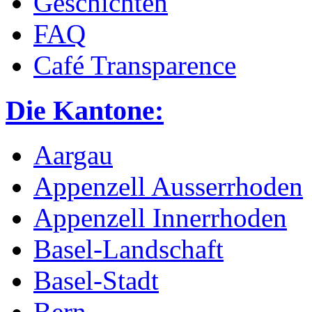
Geschichten
FAQ
Café Transparence
Die Kantone:
Aargau
Appenzell Ausserrhoden
Appenzell Innerrhoden
Basel-Landschaft
Basel-Stadt
Bern