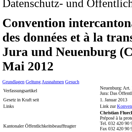
Datenschutz- und Öffentlich
Convention intercantonal
des données et à la tr
Jura und Neuenburg (
Mai 2012
Grundlagen
Geltung
Ausnahmen
Gesuch
Neuenburg: Art.
Verfassungsartikel
Jura: Das Öffentl
Gesetz in Kraft seit
1. Januar 2013
Links
Link zur
Konven
Christian Fluec
Préposé à la prot
Tel. 032 420 90 
Kantonaler Öffentlichkeitsbeaufftragter
Fax 032 420 90 