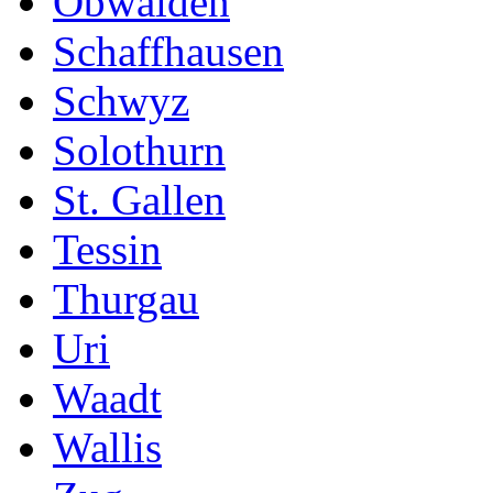
Obwalden
Schaffhausen
Schwyz
Solothurn
St. Gallen
Tessin
Thurgau
Uri
Waadt
Wallis