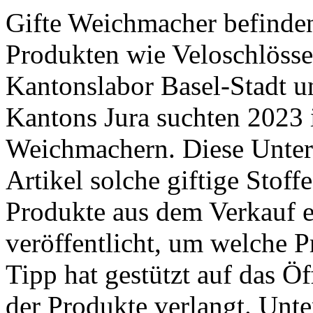
Gifte Weichmacher befinden
Produkten wie Veloschlösse
Kantonslabor Basel-Stadt 
Kantons Jura suchten 2023 
Weichmachern. Diese Unter
Artikel solche giftige Stoff
Produkte aus dem Verkauf e
veröffentlicht, um welche P
Tipp hat gestützt auf das Ö
der Produkte verlangt. ­Unte