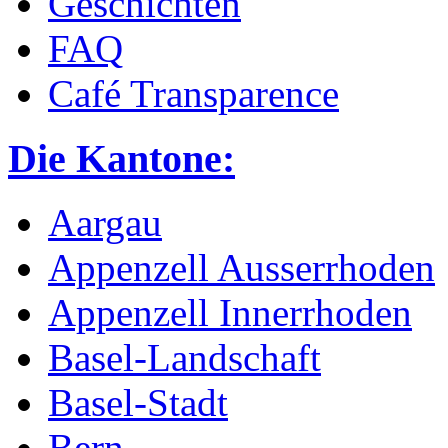
Geschichten
FAQ
Café Transparence
Die Kantone:
Aargau
Appenzell Ausserrhoden
Appenzell Innerrhoden
Basel-Landschaft
Basel-Stadt
Bern