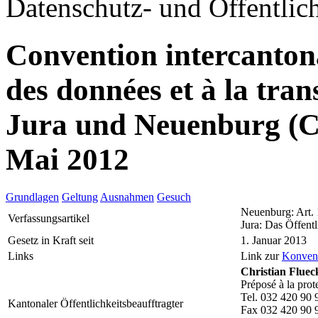
Datenschutz- und Öffentlich
Convention intercantonal
des données et à la tr
Jura und Neuenburg (
Mai 2012
Grundlagen
Geltung
Ausnahmen
Gesuch
Neuenburg: Art.
Verfassungsartikel
Jura: Das Öffentl
Gesetz in Kraft seit
1. Januar 2013
Links
Link zur
Konven
Christian Fluec
Préposé à la prot
Tel. 032 420 90 
Kantonaler Öffentlichkeitsbeaufftragter
Fax 032 420 90 