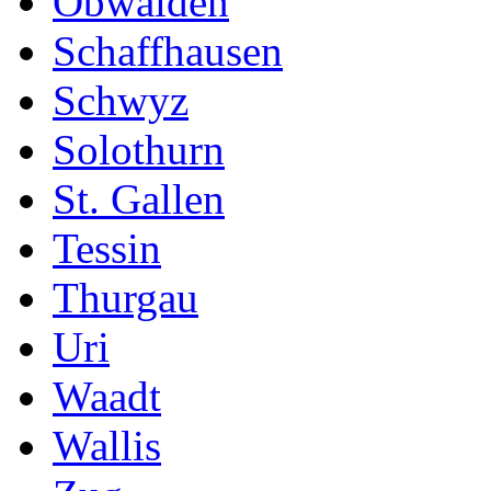
Obwalden
Schaffhausen
Schwyz
Solothurn
St. Gallen
Tessin
Thurgau
Uri
Waadt
Wallis