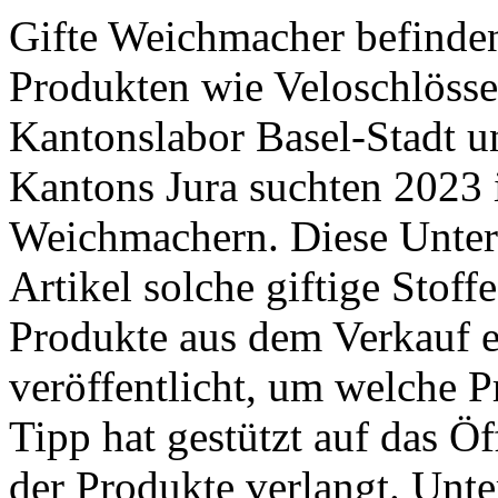
Gifte Weichmacher befinden
Produkten wie Veloschlösse
Kantonslabor Basel-Stadt 
Kantons Jura suchten 2023 
Weichmachern. Diese Unter
Artikel solche giftige Stoff
Produkte aus dem Verkauf e
veröffentlicht, um welche P
Tipp hat gestützt auf das Ö
der Produkte verlangt. ­Unte