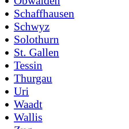
Obwalden
Schaffhausen
Schwyz
Solothurn
St. Gallen
Tessin
Thurgau
Uri
Waadt
Wallis