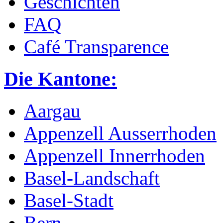
Geschichten
FAQ
Café Transparence
Die Kantone:
Aargau
Appenzell Ausserrhoden
Appenzell Innerrhoden
Basel-Landschaft
Basel-Stadt
Bern