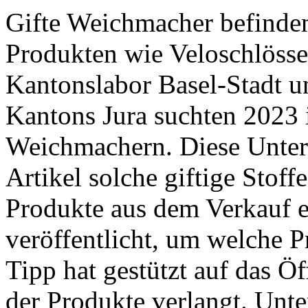
Gifte Weichmacher befinden
Produkten wie Veloschlösse
Kantonslabor Basel-Stadt 
Kantons Jura suchten 2023 
Weichmachern. Diese Unter
Artikel solche giftige Stoff
Produkte aus dem Verkauf e
veröffentlicht, um welche P
Tipp hat gestützt auf das Ö
der Produkte verlangt. ­Unte