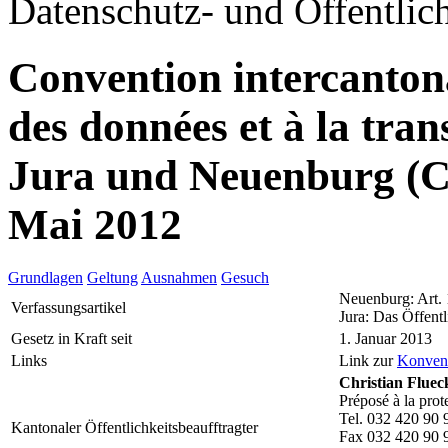
Datenschutz- und Öffentlich
Convention intercantonal
des données et à la tr
Jura und Neuenburg (
Mai 2012
Grundlagen
Geltung
Ausnahmen
Gesuch
Neuenburg: Art.
Verfassungsartikel
Jura: Das Öffentl
Gesetz in Kraft seit
1. Januar 2013
Links
Link zur
Konven
Christian Fluec
Préposé à la prot
Tel. 032 420 90 
Kantonaler Öffentlichkeitsbeaufftragter
Fax 032 420 90 