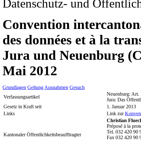
Datenschutz- und Öffentlich
Convention intercantonal
des données et à la tr
Jura und Neuenburg (
Mai 2012
Grundlagen
Geltung
Ausnahmen
Gesuch
Neuenburg: Art.
Verfassungsartikel
Jura: Das Öffentl
Gesetz in Kraft seit
1. Januar 2013
Links
Link zur
Konven
Christian Fluec
Préposé à la prot
Tel. 032 420 90 
Kantonaler Öffentlichkeitsbeaufftragter
Fax 032 420 90 