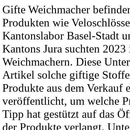
Gifte Weichmacher befinden
Produkten wie Veloschlösse
Kantonslabor Basel-Stadt 
Kantons Jura suchten 2023 
Weichmachern. Diese Unter
Artikel solche giftige Stoff
Produkte aus dem Verkauf e
veröffentlicht, um welche P
Tipp hat gestützt auf das Ö
der Produkte verlangt. ­Unte