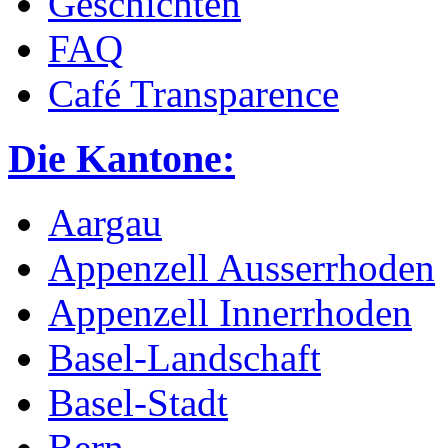
Geschichten
FAQ
Café Transparence
Die Kantone:
Aargau
Appenzell Ausserrhoden
Appenzell Innerrhoden
Basel-Landschaft
Basel-Stadt
Bern