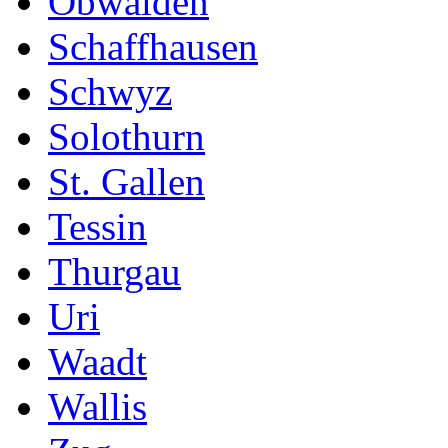
Obwalden
Schaffhausen
Schwyz
Solothurn
St. Gallen
Tessin
Thurgau
Uri
Waadt
Wallis