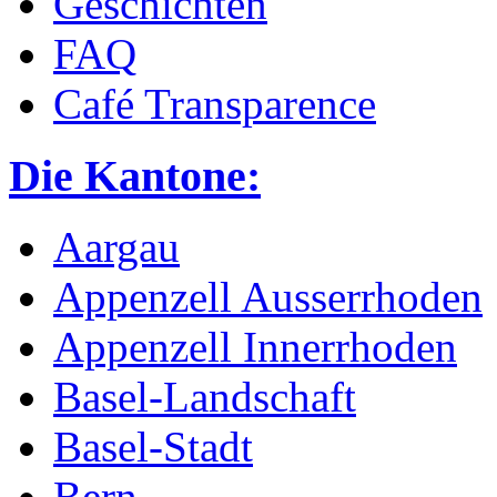
Geschichten
FAQ
Café Transparence
Die Kantone:
Aargau
Appenzell Ausserrhoden
Appenzell Innerrhoden
Basel-Landschaft
Basel-Stadt
Bern