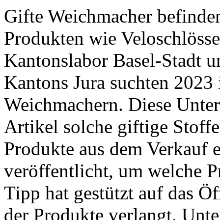
Gifte Weichmacher befinden
Produkten wie Veloschlösse
Kantonslabor Basel-Stadt 
Kantons Jura suchten 2023 
Weichmachern. Diese Unter
Artikel solche giftige Stoff
Produkte aus dem Verkauf e
veröffentlicht, um welche P
Tipp hat gestützt auf das Ö
der Produkte verlangt. ­Unte