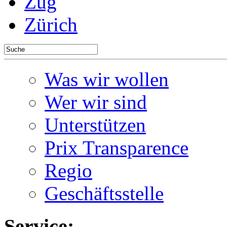
Zug
Zürich
Was wir wollen
Wer wir sind
Unterstützen
Prix Transparence
Regio
Geschäftsstelle
Service: