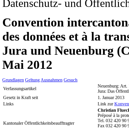
Datenschutz- und Öffentlich
Convention intercantonal
des données et à la tr
Jura und Neuenburg (
Mai 2012
Grundlagen
Geltung
Ausnahmen
Gesuch
Neuenburg: Art.
Verfassungsartikel
Jura: Das Öffentl
Gesetz in Kraft seit
1. Januar 2013
Links
Link zur
Konven
Christian Fluec
Préposé à la prot
Tel. 032 420 90 
Kantonaler Öffentlichkeitsbeaufftragter
Fax 032 420 90 