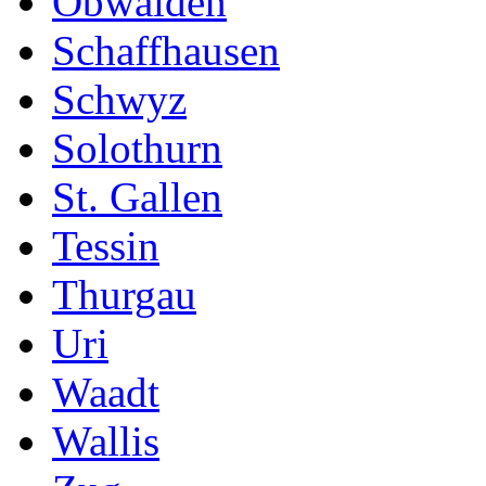
Obwalden
Schaffhausen
Schwyz
Solothurn
St. Gallen
Tessin
Thurgau
Uri
Waadt
Wallis