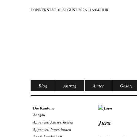
DONNERSTAG, 6. AUGUST 2026 | 16:04 UHR
Blog
Antrag
Ämter
Gesetz
Die Kantone:
Aargau
Jura
Appenzell Ausserrhoden
Appenzell Innerrhoden
Basel-Landschaft