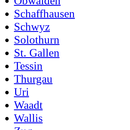
Obwalden
Schaffhausen
Schwyz
Solothurn
St. Gallen
Tessin
Thurgau
Uri
Waadt
Wallis