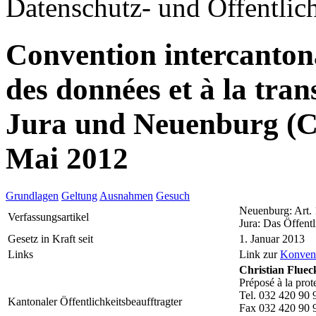
Datenschutz- und Öffentlich
Convention intercantonal
des données et à la tr
Jura und Neuenburg (
Mai 2012
Grundlagen
Geltung
Ausnahmen
Gesuch
Neuenburg: Art.
Verfassungsartikel
Jura: Das Öffentl
Gesetz in Kraft seit
1. Januar 2013
Links
Link zur
Konven
Christian Fluec
Préposé à la prot
Tel. 032 420 90 
Kantonaler Öffentlichkeitsbeaufftragter
Fax 032 420 90 