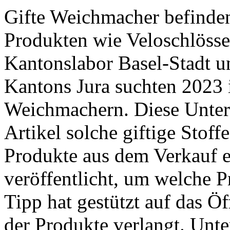
Gifte Weichmacher befinden
Produkten wie Veloschlösse
Kantonslabor Basel-Stadt 
Kantons Jura suchten 2023 
Weichmachern. Diese Unter
Artikel solche giftige Stoff
Produkte aus dem Verkauf e
veröffentlicht, um welche P
Tipp hat gestützt auf das Ö
der Produkte verlangt. ­Unte