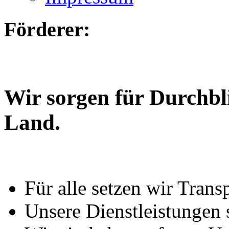
Förderer:
Wir sorgen für Durchbl
Land.
Für alle setzen wir Trans
Unsere Dienstleistungen 