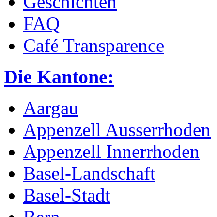
Geschichten
FAQ
Café Transparence
Die Kantone:
Aargau
Appenzell Ausserrhoden
Appenzell Innerrhoden
Basel-Landschaft
Basel-Stadt
Bern