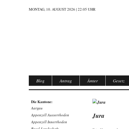
MONTAG, 10. AUGUST 2026 | 22:05 UHR
Blog
Antrag
Ämter
Gesetz
Die Kantone:
Aargau
Jura
Appenzell Ausserrhoden
Appenzell Innerrhoden
Basel-Landschaft