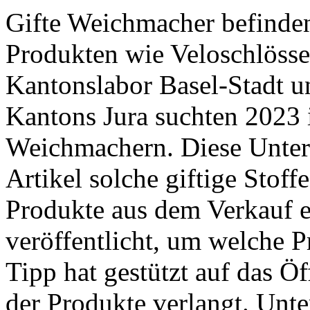
Gifte Weichmacher befinden
Produkten wie Veloschlösse
Kantonslabor Basel-Stadt 
Kantons Jura suchten 2023 
Weichmachern. Diese Unter
Artikel solche giftige Stoff
Produkte aus dem Verkauf e
veröffentlicht, um welche P
Tipp hat gestützt auf das Ö
der Produkte verlangt. ­Unte