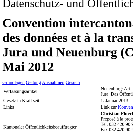
Datenschutz- und Öffentlich
Convention intercantonal
des données et à la tr
Jura und Neuenburg (
Mai 2012
Grundlagen
Geltung
Ausnahmen
Gesuch
Neuenburg: Art.
Verfassungsartikel
Jura: Das Öffentl
Gesetz in Kraft seit
1. Januar 2013
Links
Link zur
Konven
Christian Fluec
Préposé à la prot
Tel. 032 420 90 
Kantonaler Öffentlichkeitsbeaufftragter
Fax 032 420 90 