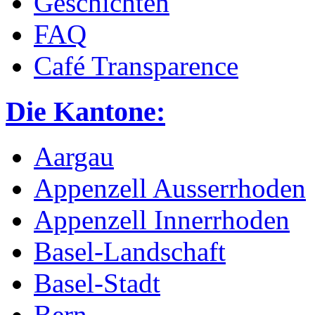
Geschichten
FAQ
Café Transparence
Die Kantone:
Aargau
Appenzell Ausserrhoden
Appenzell Innerrhoden
Basel-Landschaft
Basel-Stadt
Bern