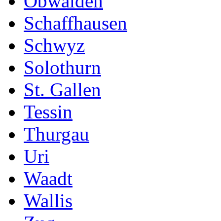
Obwalden
Schaffhausen
Schwyz
Solothurn
St. Gallen
Tessin
Thurgau
Uri
Waadt
Wallis