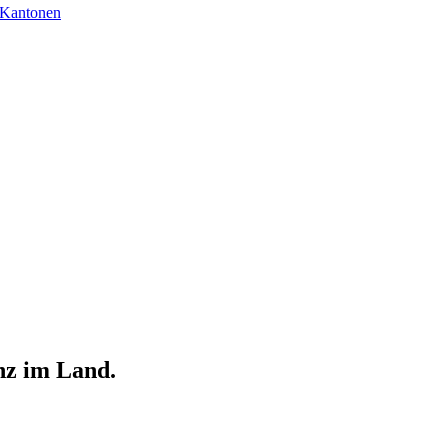
 Kantonen
nz im Land.