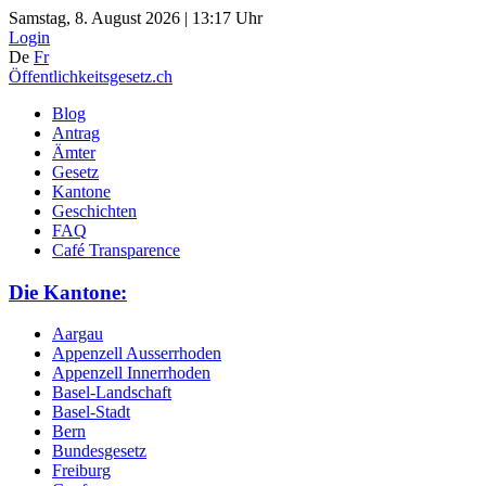
Samstag, 8. August 2026 | 13:17 Uhr
Login
De
Fr
Öffentlichkeitsgesetz.ch
Blog
Antrag
Ämter
Gesetz
Kantone
Geschichten
FAQ
Café Transparence
Die Kantone:
Aargau
Appenzell Ausserrhoden
Appenzell Innerrhoden
Basel-Landschaft
Basel-Stadt
Bern
Bundesgesetz
Freiburg