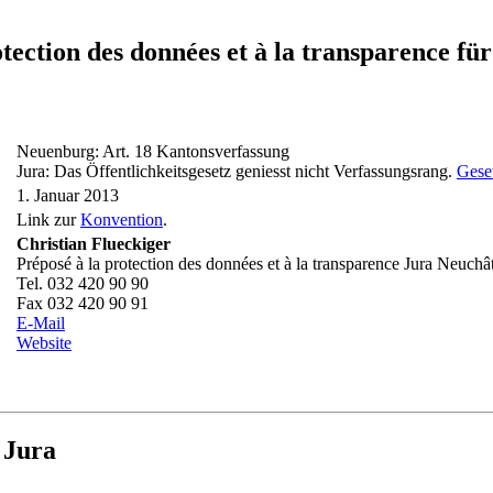
rotection des données et à la transparenc
Neuenburg: Art. 18 Kantonsverfassung
Jura: Das Öffentlichkeitsgesetz geniesst nicht Verfassungsrang.
Geset
1. Januar 2013
Link zur
Konvention
.
Christian Flueckiger
Préposé à la protection des données et à la transparence Jura Neuchâ
Tel. 032 420 90 90
Fax 032 420 90 91
E-Mail
Website
 Jura