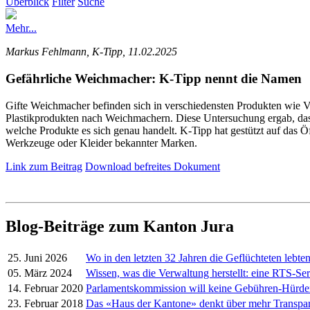
Überblick
Filter
Suche
Mehr...
Markus Fehlmann, K-Tipp, 11.02.2025
Gefährliche Weichmacher: K-Tipp nennt die Namen
Gifte Weichmacher befinden sich in verschiedensten Produkten wie V
Plastikprodukten nach Weichmachern. Diese Untersuchung ergab, dass 
welche Produkte es sich genau handelt. K-Tipp hat gestützt auf das Öf
Werkzeuge oder Kleider bekannter Marken.
Link zum Beitrag
Download befreites Dokument
Blog-Beiträge zum Kanton Jura
25. Juni 2026
Wo in den letzten 32 Jahren die Geflüchteten lebte
05. März 2024
Wissen, was die Verwaltung herstellt: eine RTS-Ser
14. Februar 2020
Parlamentskommission will keine Gebühren-Hürd
23. Februar 2018
Das «Haus der Kantone» denkt über mehr Transpa