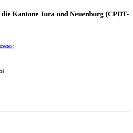
e für die Kantone Jura und Neuenburg (CPDT-
zestext
tel