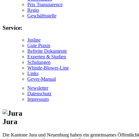
Prix Transparence
Regio
Geschäftsstelle
Service:
Jusline
Gute Praxis
Befreite Dokumente
Experten & Studien
Schulungen
Whistle-Blower-Line
Links
Gever-Manual
Newsletter
Datenschutz
Impressum
Jura
Die Kantone Jura und Neuenburg haben ein gemeinsames Öffentlichkei