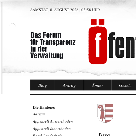
SAMSTAG, 8. AUGUST 2026 | 03:58 UHR
Blog
Antrag
Ämter
Gesetz
Die Kantone:
Aargau
Appenzell Ausserrhoden
Appenzell Innerrhoden
Jura
Basel-Landschaft