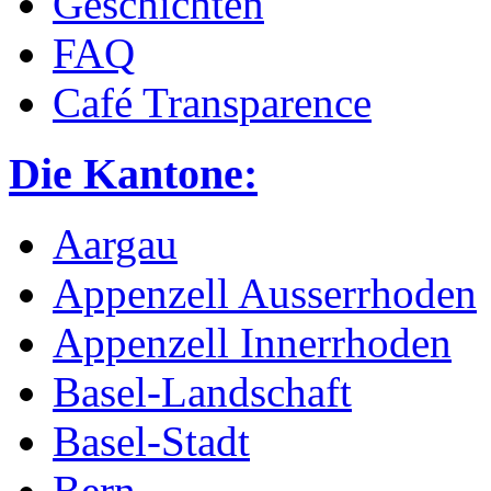
Geschichten
FAQ
Café Transparence
Die Kantone:
Aargau
Appenzell Ausserrhoden
Appenzell Innerrhoden
Basel-Landschaft
Basel-Stadt
Bern