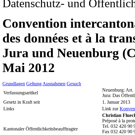
Datenschutz- und Öffentlich
Convention intercantonal
des données et à la tr
Jura und Neuenburg (
Mai 2012
Grundlagen
Geltung
Ausnahmen
Gesuch
Neuenburg: Art.
Verfassungsartikel
Jura: Das Öffentl
Gesetz in Kraft seit
1. Januar 2013
Links
Link zur
Konven
Christian Fluec
Préposé à la prot
Tel. 032 420 90 
Kantonaler Öffentlichkeitsbeaufftragter
Fax 032 420 90 