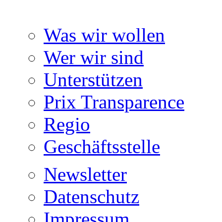
Was wir wollen
Wer wir sind
Unterstützen
Prix Transparence
Regio
Geschäftsstelle
Newsletter
Datenschutz
Impressum