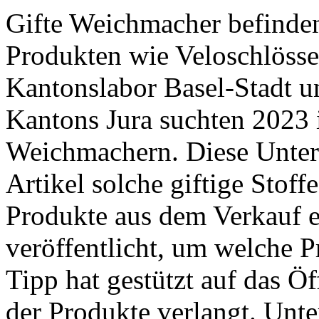
Gifte Weichmacher befinden
Produkten wie Veloschlösse
Kantonslabor Basel-Stadt 
Kantons Jura suchten 2023 
Weichmachern. Diese Unter
Artikel solche giftige Stoff
Produkte aus dem Verkauf e
veröffentlicht, um welche P
Tipp hat gestützt auf das Ö
der Produkte verlangt. ­Unte