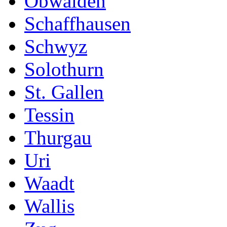
Obwalden
Schaffhausen
Schwyz
Solothurn
St. Gallen
Tessin
Thurgau
Uri
Waadt
Wallis