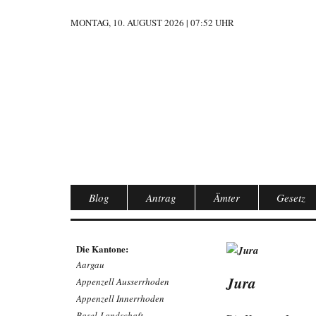
MONTAG, 10. AUGUST 2026 | 07:52 UHR
Blog
Antrag
Ämter
Gesetz
Die Kantone:
Aargau
Jura
Appenzell Ausserrhoden
Appenzell Innerrhoden
Basel-Landschaft