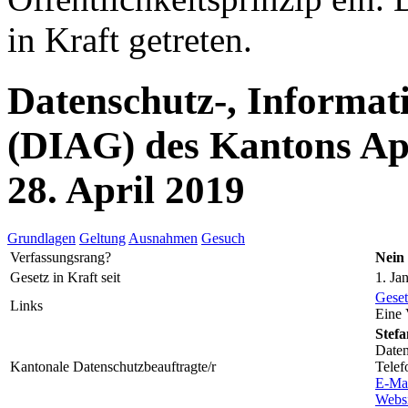
in Kraft getreten.
Datenschutz-, Informat
(DIAG) des Kantons Ap
28. April 2019
Grundlagen
Geltung
Ausnahmen
Gesuch
Verfassungsrang?
Nein
Gesetz in Kraft seit
1. Ja
Geset
Links
Eine 
Stefa
Daten
Kantonale Datenschutzbeauftragte/r
Telef
E-Ma
Websi