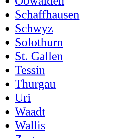
Obwalden
Schaffhausen
Schwyz
Solothurn
St. Gallen
Tessin
Thurgau
Uri
Waadt
Wallis