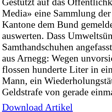
Gestützt auf das Öffentlich
Media» eine Sammlung der 
Kantone dem Bund gemeldet
auswerten. Dass Umweltsünd
Samthandschuhen angefasst 
aus Arnegg: Wegen unvorsi
flossen hunderte Liter in e
Mann, ein Wiederholungstät
Geldstrafe von gerade einma
Download Artikel