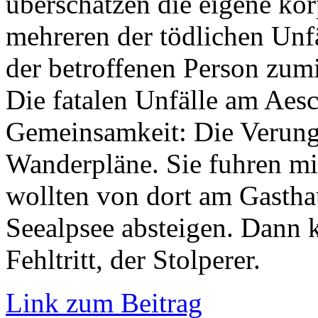
überschätzen die eigene kör
mehreren der tödlichen Unf
der betroffenen Person zum
Die fatalen Unfälle am Aes
Gemeinsamkeit: Die Verungl
Wanderpläne. Sie fuhren mi
wollten von dort am Gasth
Seealpsee absteigen. Dann 
Fehltritt, der Stolperer.
Link zum Beitrag