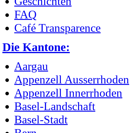
Geschichten
FAQ
Café Transparence
Die Kantone:
Aargau
Appenzell Ausserrhoden
Appenzell Innerrhoden
Basel-Landschaft
Basel-Stadt
Bern