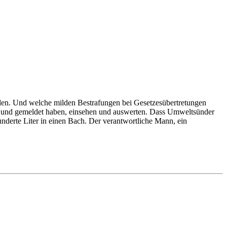
den. Und welche milden Bestrafungen bei Gesetzesübertretungen
Bund gemeldet haben, einsehen und auswerten. Dass Umweltsünder
nderte Liter in einen Bach. Der verantwortliche Mann, ein