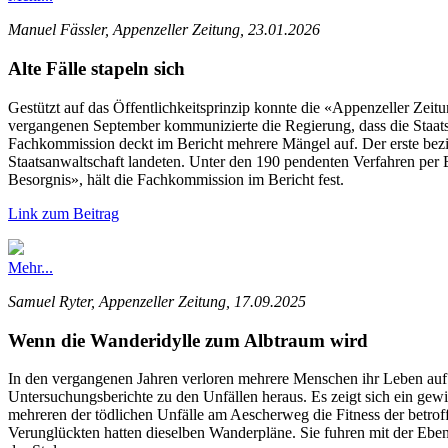
Manuel Fässler, Appenzeller Zeitung, 23.01.2026
Alte Fälle stapeln sich
Gestützt auf das Öffentlichkeitsprinzip konnte die «Appenzeller Zeit
vergangenen September kommunizierte die Regierung, dass die Staatsanw
Fachkommission deckt im Bericht mehrere Mängel auf. Der erste bezie
Staatsanwaltschaft landeten. Unter den 190 pendenten Verfahren per E
Besorgnis», hält die Fachkommission im Bericht fest.
Link zum Beitrag
Mehr...
Samuel Ryter, Appenzeller Zeitung, 17.09.2025
Wenn die Wanderidylle zum Albtraum wird
In den vergangenen Jahren verloren mehrere Menschen ihr Leben auf 
Untersuchungsberichte zu den Unfällen heraus. Es zeigt sich ein gew
mehreren der tödlichen Unfälle am Aescherweg die Fitness der betro
Verunglückten hatten dieselben Wanderpläne. Sie fuhren mit der Eben