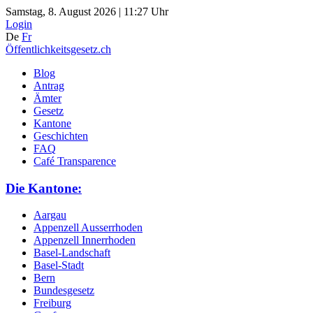
Samstag, 8. August 2026 | 11:27 Uhr
Login
De
Fr
Öffentlichkeitsgesetz.ch
Blog
Antrag
Ämter
Gesetz
Kantone
Geschichten
FAQ
Café Transparence
Die Kantone:
Aargau
Appenzell Ausserrhoden
Appenzell Innerrhoden
Basel-Landschaft
Basel-Stadt
Bern
Bundesgesetz
Freiburg