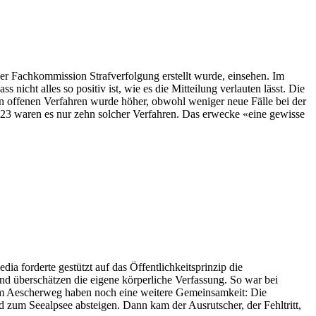
 der Fachkommission Strafverfolgung erstellt wurde, einsehen. Im
icht alles so positiv ist, wie es die Mitteilung verlauten lässt. Die
an offenen Verfahren wurde höher, obwohl weniger neue Fälle bei der
2023 waren es nur zehn solcher Verfahren. Das erwecke «eine gewisse
forderte gestützt auf das Öffentlichkeitsprinzip die
nd überschätzen die eigene körperliche Verfassung. So war bei
 am Aescherweg haben noch eine weitere Gemeinsamkeit: Die
 zum Seealpsee absteigen. Dann kam der Ausrutscher, der Fehltritt,