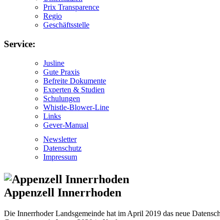
Prix Transparence
Regio
Geschäftsstelle
Service:
Jusline
Gute Praxis
Befreite Dokumente
Experten & Studien
Schulungen
Whistle-Blower-Line
Links
Gever-Manual
Newsletter
Datenschutz
Impressum
Appenzell Innerrhoden
Die Innerrhoder Landsgemeinde hat im April 2019 das neue Datenschu