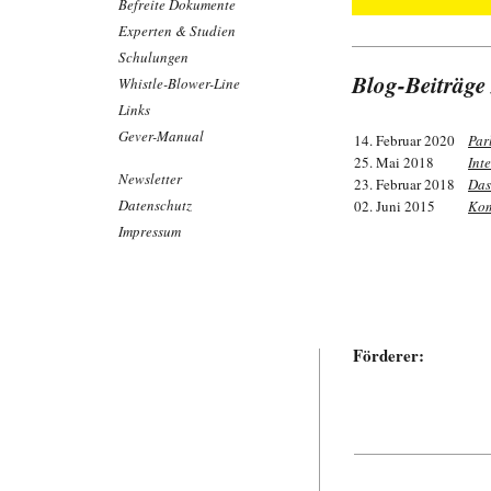
Befreite Dokumente
Experten & Studien
Schulungen
Blog-Beiträge
Whistle-Blower-Line
Links
Gever-Manual
14. Februar 2020
Par
25. Mai 2018
Int
Newsletter
23. Februar 2018
Das
Datenschutz
02. Juni 2015
Kom
Impressum
Förderer: