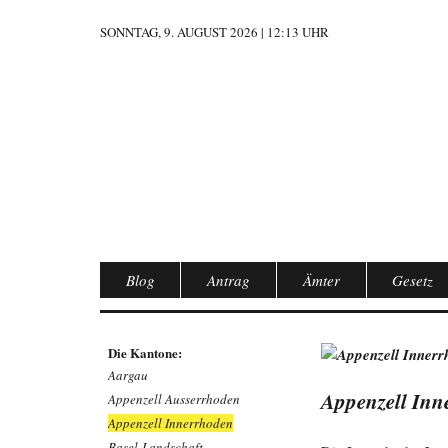
SONNTAG, 9. AUGUST 2026 | 12:13 UHR
Blog
Antrag
Ämter
Gesetz
Die Kantone:
Aargau
Appenzell Inn
Appenzell Ausserrhoden
Appenzell Innerrhoden
Basel-Landschaft