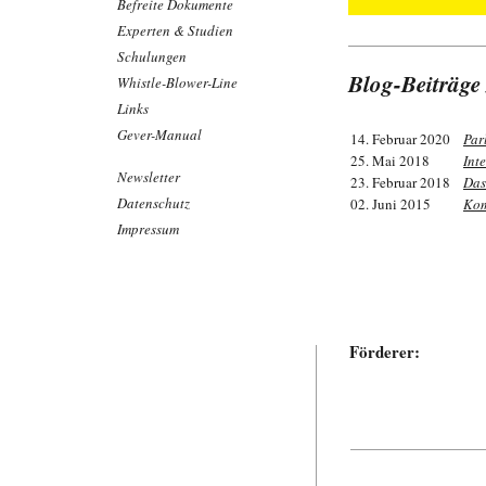
Befreite Dokumente
Experten & Studien
Schulungen
Blog-Beiträge
Whistle-Blower-Line
Links
Gever-Manual
14. Februar 2020
Par
25. Mai 2018
Int
Newsletter
23. Februar 2018
Das
Datenschutz
02. Juni 2015
Kom
Impressum
Förderer: