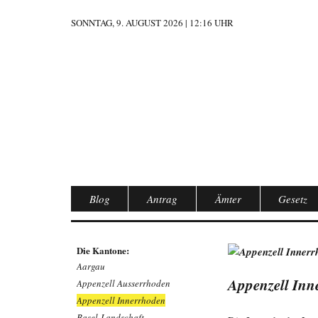
SONNTAG, 9. AUGUST 2026 | 12:16 UHR
Blog
Antrag
Ämter
Gesetz
Die Kantone:
Aargau
Appenzell Inn
Appenzell Ausserrhoden
Appenzell Innerrhoden
Basel-Landschaft