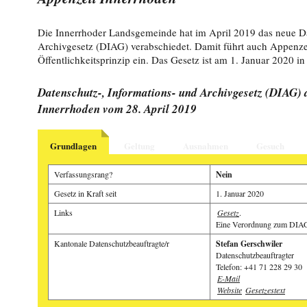
Die Innerrhoder Landsgemeinde hat im April 2019 das neue Da
Archivgesetz (DIAG) verabschiedet. Damit führt auch Appenze
Öffentlichkeitsprinzip ein. Das Gesetz ist am 1. Januar 2020 in 
Datenschutz-, Informations- und Archivgesetz (DIAG) 
Innerrhoden vom 28. April 2019
Grundlagen
Geltung
Ausnahmen
Gesuch
Verfassungsrang?
Nein
Gesetz in Kraft seit
1. Januar 2020
Links
Gesetz
.
Eine Verordnung zum DIAG 
Kantonale Datenschutzbeauftragte/r
Stefan Gerschwiler
Datenschutzbeauftragter
Telefon: +41 71 228 29 30
E-Mail
Website
Gesetzestext