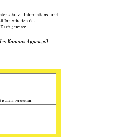
tenschutz-, Informations- und
ll Innerrhoden das
Kraft getreten.
des Kantons Appenzell
ist nicht vorgesehen.