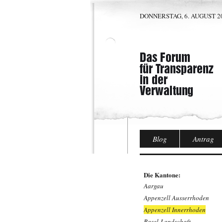
DONNERSTAG, 6. AUGUST 20
Blog
Antrag
Die Kantone:
Aargau
Appenzell Ausserrhoden
Appenzell Innerrhoden
Basel-Landschaft