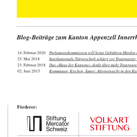
Blog-Beiträge zum Kanton Appenzell Inner
14. Februar 2020
Parlamentskommission will keine Gebühren-Hürden
25. Mai 2018
Interkantonale Trägerschaft schützt vor Transparenz
23. Februar 2018
Das «Haus der Kantone» denkt über mehr Transpare
02. Juni 2015
Kommunen, Kirchen, Ämter: Akteneinsicht in den K
Förderer: