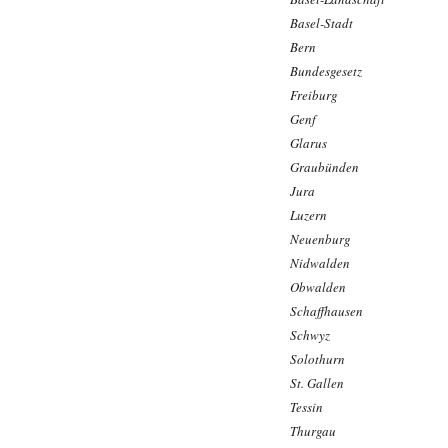
Basel-Stadt
Bern
Bundesgesetz
Freiburg
Genf
Glarus
Graubünden
Jura
Luzern
Neuenburg
Nidwalden
Obwalden
Schaffhausen
Schwyz
Solothurn
St. Gallen
Tessin
Thurgau