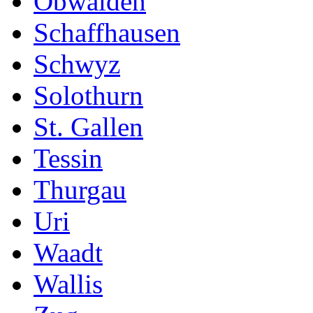
Obwalden
Schaffhausen
Schwyz
Solothurn
St. Gallen
Tessin
Thurgau
Uri
Waadt
Wallis