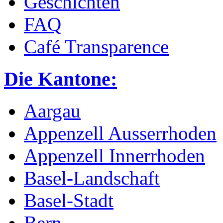
Geschichten
FAQ
Café Transparence
Die Kantone:
Aargau
Appenzell Ausserrhoden
Appenzell Innerrhoden
Basel-Landschaft
Basel-Stadt
Bern