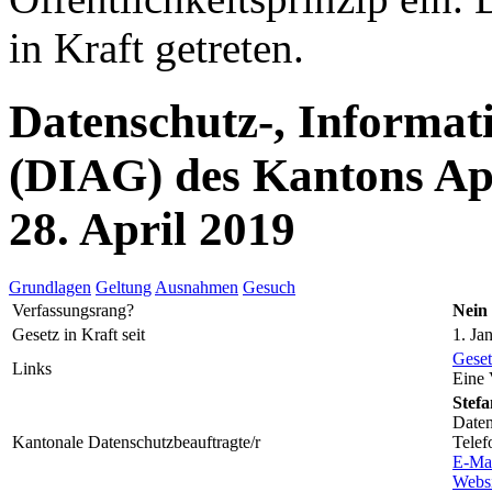
in Kraft getreten.
Datenschutz-, Informat
(DIAG) des Kantons Ap
28. April 2019
Grundlagen
Geltung
Ausnahmen
Gesuch
Verfassungsrang?
Nein
Gesetz in Kraft seit
1. Ja
Geset
Links
Eine 
Stefa
Daten
Kantonale Datenschutzbeauftragte/r
Telef
E-Ma
Websi