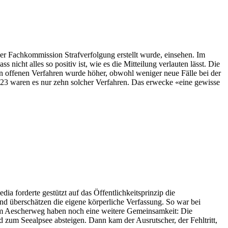
 der Fachkommission Strafverfolgung erstellt wurde, einsehen. Im
icht alles so positiv ist, wie es die Mitteilung verlauten lässt. Die
an offenen Verfahren wurde höher, obwohl weniger neue Fälle bei der
2023 waren es nur zehn solcher Verfahren. Das erwecke «eine gewisse
forderte gestützt auf das Öffentlichkeitsprinzip die
nd überschätzen die eigene körperliche Verfassung. So war bei
 am Aescherweg haben noch eine weitere Gemeinsamkeit: Die
 zum Seealpsee absteigen. Dann kam der Ausrutscher, der Fehltritt,