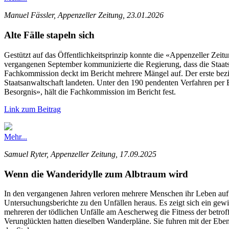
Manuel Fässler, Appenzeller Zeitung, 23.01.2026
Alte Fälle stapeln sich
Gestützt auf das Öffentlichkeitsprinzip konnte die «Appenzeller Zeit
vergangenen September kommunizierte die Regierung, dass die Staatsanw
Fachkommission deckt im Bericht mehrere Mängel auf. Der erste bezie
Staatsanwaltschaft landeten. Unter den 190 pendenten Verfahren per E
Besorgnis», hält die Fachkommission im Bericht fest.
Link zum Beitrag
Mehr...
Samuel Ryter, Appenzeller Zeitung, 17.09.2025
Wenn die Wanderidylle zum Albtraum wird
In den vergangenen Jahren verloren mehrere Menschen ihr Leben auf 
Untersuchungsberichte zu den Unfällen heraus. Es zeigt sich ein gew
mehreren der tödlichen Unfälle am Aescherweg die Fitness der betro
Verunglückten hatten dieselben Wanderpläne. Sie fuhren mit der Eben