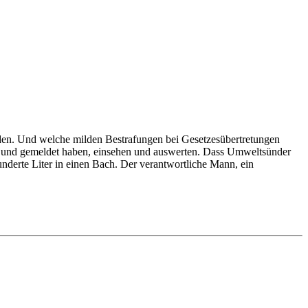
den. Und welche milden Bestrafungen bei Gesetzesübertretungen
Bund gemeldet haben, einsehen und auswerten. Dass Umweltsünder
nderte Liter in einen Bach. Der verantwortliche Mann, ein