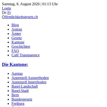
Samstag, 8. August 2026 | 01:13 Uhr
Login
De
Fr
Öffentlichkeitsgesetz.ch
Blog
Antrag
Ämter
Gesetz
Kantone
Geschichten
FAQ
Café Transparence
Die Kantone:
Aargau
Appenzell Ausserrhoden
Appenzell Innerrhoden
Basel-Landschaft
Basel-Stadt
Bern
Bundesgesetz
Freiburg