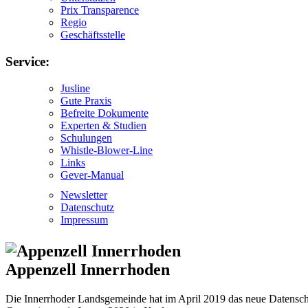
Prix Transparence
Regio
Geschäftsstelle
Service:
Jusline
Gute Praxis
Befreite Dokumente
Experten & Studien
Schulungen
Whistle-Blower-Line
Links
Gever-Manual
Newsletter
Datenschutz
Impressum
Appenzell Innerrhoden
Die Innerrhoder Landsgemeinde hat im April 2019 das neue Datenschu