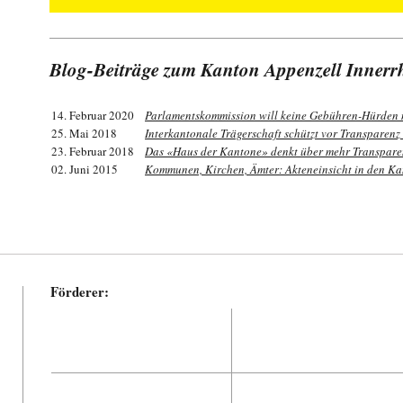
Blog-Beiträge zum Kanton Appenzell Inner
14. Februar 2020
Parlamentskommission will keine Gebühren-Hürden
25. Mai 2018
Interkantonale Trägerschaft schützt vor Transparenz
23. Februar 2018
Das «Haus der Kantone» denkt über mehr Transpare
02. Juni 2015
Kommunen, Kirchen, Ämter: Akteneinsicht in den K
Förderer: