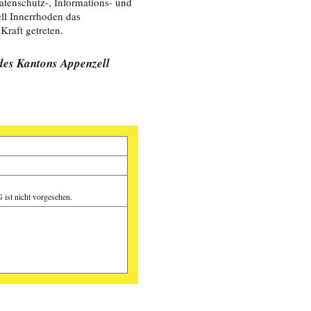
tenschutz-, Informations- und
ll Innerrhoden das
Kraft getreten.
des Kantons Appenzell
ist nicht vorgesehen.