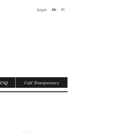
Login
De
Fr
FAQ
Café Transparence