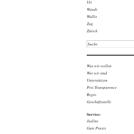
Uri
Waadt
Wallis
Zug
Zürich
Was wir wollen
Wer wir sind
Unterstützen
Prix Transparence
Regio
Geschäftsstelle
Service:
Jusline
Gute Praxis