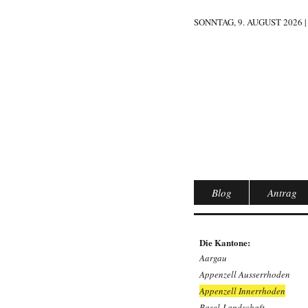
SONNTAG, 9. AUGUST 2026 |
Blog
Antrag
Die Kantone:
Aargau
Appenzell Ausserrhoden
Appenzell Innerrhoden
Basel-Landschaft