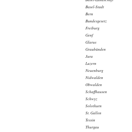
Basel-Stadt
Bern
Bundesgesetz
Freiburg
Genf
Glarus
Graubünden
Jura
Luzern
Neuenburg
Nidwalden
Obwalden
Schaffhausen
Schwyz
Solothurn
St. Gallen
Tessin
Thurgau