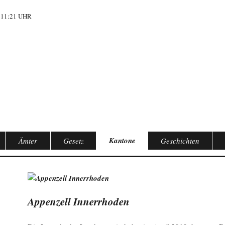
 11:21 UHR
Kantone
Ämter
Gesetz
Geschichten
Appenzell Innerrhoden