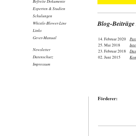
Befreite Dokumente
Experten & Studien
Schulungen
Blog-Beiträge
Whistle-Blower-Line
Links
Gever-Manual
14. Februar 2020
Par
25. Mai 2018
Int
Newsletter
23. Februar 2018
Das
Datenschutz
02. Juni 2015
Kom
Impressum
Förderer: