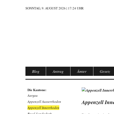
SONNTAG, 9. AUGUST 2026 | 17:24 UHR
Blog
Antrag
Ämter
Gesetz
Die Kantone:
Aargau
Appenzell Inn
Appenzell Ausserrhoden
Appenzell Innerrhoden
Basel-Landschaft