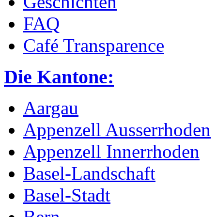
Geschichten
FAQ
Café Transparence
Die Kantone:
Aargau
Appenzell Ausserrhoden
Appenzell Innerrhoden
Basel-Landschaft
Basel-Stadt
Bern