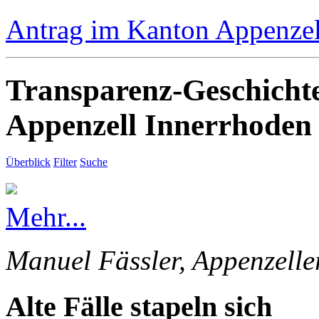
Antrag im Kanton Appenzell
Transparenz-Geschicht
Appenzell Innerrhoden
Überblick
Filter
Suche
Mehr...
Manuel Fässler, Appenzelle
Alte Fälle stapeln sich