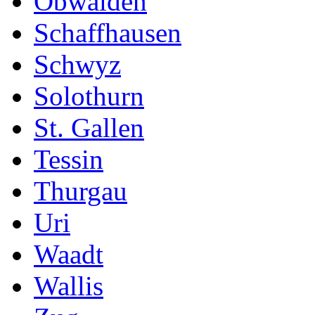
Obwalden
Schaffhausen
Schwyz
Solothurn
St. Gallen
Tessin
Thurgau
Uri
Waadt
Wallis