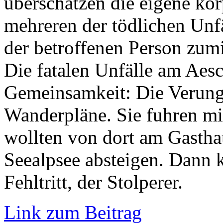
überschätzen die eigene kör
mehreren der tödlichen Unf
der betroffenen Person zum
Die fatalen Unfälle am Aes
Gemeinsamkeit: Die Verungl
Wanderpläne. Sie fuhren mi
wollten von dort am Gasth
Seealpsee absteigen. Dann 
Fehltritt, der Stolperer.
Link zum Beitrag