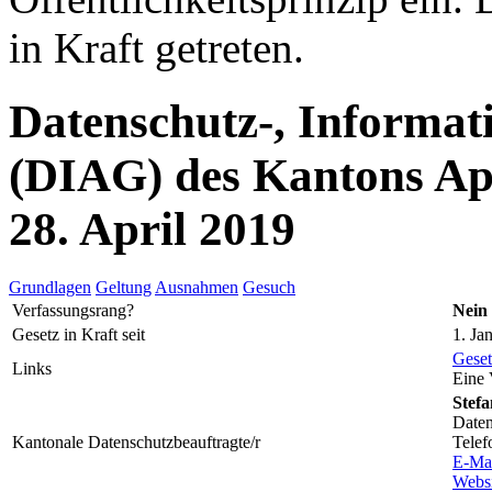
in Kraft getreten.
Datenschutz-, Informat
(DIAG) des Kantons Ap
28. April 2019
Grundlagen
Geltung
Ausnahmen
Gesuch
Verfassungsrang?
Nein
Gesetz in Kraft seit
1. Ja
Geset
Links
Eine 
Stefa
Daten
Kantonale Datenschutzbeauftragte/r
Telef
E-Ma
Websi