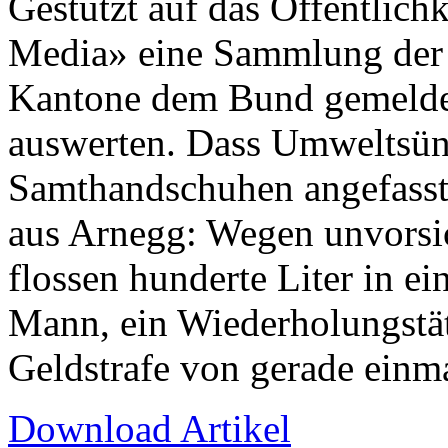
Gestützt auf das Öffentlich
Media» eine Sammlung der 
Kantone dem Bund gemeldet
auswerten. Dass Umweltsünd
Samthandschuhen angefasst 
aus Arnegg: Wegen unvorsi
flossen hunderte Liter in e
Mann, ein Wiederholungstät
Geldstrafe von gerade einma
Download Artikel