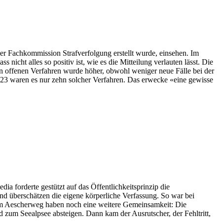
 der Fachkommission Strafverfolgung erstellt wurde, einsehen. Im
icht alles so positiv ist, wie es die Mitteilung verlauten lässt. Die
an offenen Verfahren wurde höher, obwohl weniger neue Fälle bei der
2023 waren es nur zehn solcher Verfahren. Das erwecke «eine gewisse
forderte gestützt auf das Öffentlichkeitsprinzip die
nd überschätzen die eigene körperliche Verfassung. So war bei
 am Aescherweg haben noch eine weitere Gemeinsamkeit: Die
 zum Seealpsee absteigen. Dann kam der Ausrutscher, der Fehltritt,