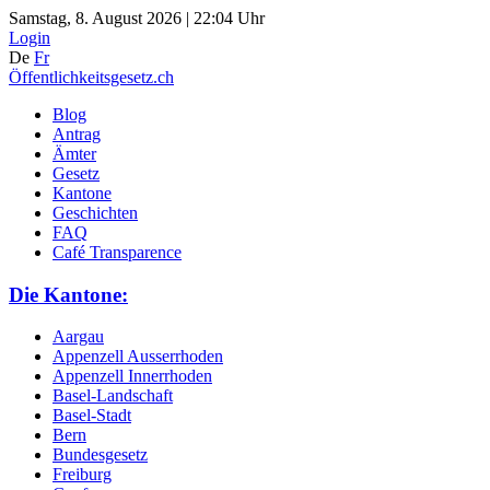
Samstag, 8. August 2026 | 22:04 Uhr
Login
De
Fr
Öffentlichkeitsgesetz.ch
Blog
Antrag
Ämter
Gesetz
Kantone
Geschichten
FAQ
Café Transparence
Die Kantone:
Aargau
Appenzell Ausserrhoden
Appenzell Innerrhoden
Basel-Landschaft
Basel-Stadt
Bern
Bundesgesetz
Freiburg