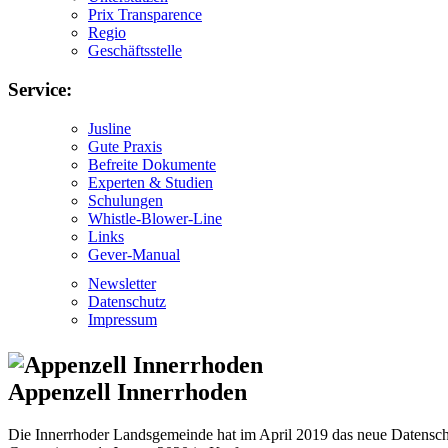
Prix Transparence
Regio
Geschäftsstelle
Service:
Jusline
Gute Praxis
Befreite Dokumente
Experten & Studien
Schulungen
Whistle-Blower-Line
Links
Gever-Manual
Newsletter
Datenschutz
Impressum
Appenzell Innerrhoden
Die Innerrhoder Landsgemeinde hat im April 2019 das neue Datenschu