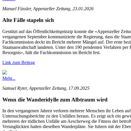
Manuel Fässler, Appenzeller Zeitung, 23.01.2026
Alte Fälle stapeln sich
Gestützt auf das Öffentlichkeitsprinzip konnte die «Appenzeller Zeit
vergangenen September kommunizierte die Regierung, dass die Staatsanw
Fachkommission deckt im Bericht mehrere Mängel auf. Der erste bezie
Staatsanwaltschaft landeten. Unter den 190 pendenten Verfahren per E
Besorgnis», hält die Fachkommission im Bericht fest.
Link zum Beitrag
Mehr...
Samuel Ryter, Appenzeller Zeitung, 17.09.2025
Wenn die Wanderidylle zum Albtraum wird
In den vergangenen Jahren verloren mehrere Menschen ihr Leben auf 
Untersuchungsberichte zu den Unfällen heraus. Es zeigt sich ein gew
mehreren der tödlichen Unfälle am Aescherweg die Fitness der betro
Verunglückten hatten dieselben Wanderpläne. Sie fuhren mit der Eben