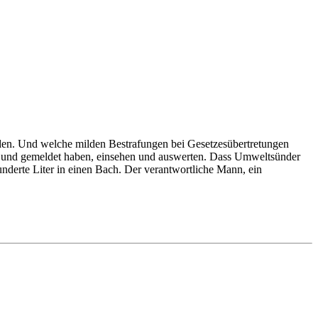
den. Und welche milden Bestrafungen bei Gesetzesübertretungen
Bund gemeldet haben, einsehen und auswerten. Dass Umweltsünder
nderte Liter in einen Bach. Der verantwortliche Mann, ein