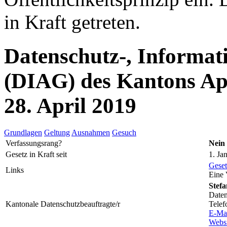
in Kraft getreten.
Datenschutz-, Informat
(DIAG) des Kantons Ap
28. April 2019
Grundlagen
Geltung
Ausnahmen
Gesuch
Verfassungsrang?
Nein
Gesetz in Kraft seit
1. Ja
Geset
Links
Eine 
Stefa
Daten
Kantonale Datenschutzbeauftragte/r
Telef
E-Ma
Websi