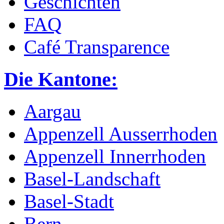
Geschichten
FAQ
Café Transparence
Die Kantone:
Aargau
Appenzell Ausserrhoden
Appenzell Innerrhoden
Basel-Landschaft
Basel-Stadt
Bern