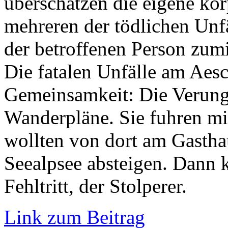
überschätzen die eigene kör
mehreren der tödlichen Unf
der betroffenen Person zum
Die fatalen Unfälle am Aes
Gemeinsamkeit: Die Verungl
Wanderpläne. Sie fuhren mi
wollten von dort am Gasth
Seealpsee absteigen. Dann 
Fehltritt, der Stolperer.
Link zum Beitrag