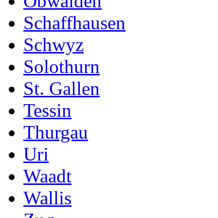
Obwalden
Schaffhausen
Schwyz
Solothurn
St. Gallen
Tessin
Thurgau
Uri
Waadt
Wallis