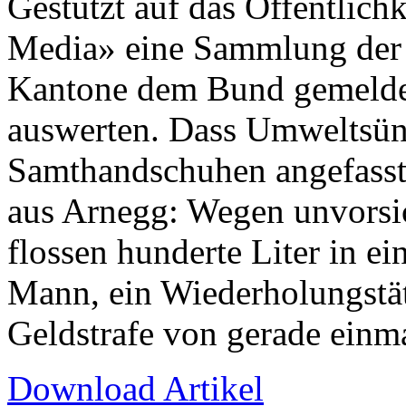
Gestützt auf das Öffentlich
Media» eine Sammlung der 
Kantone dem Bund gemeldet
auswerten. Dass Umweltsünd
Samthandschuhen angefasst 
aus Arnegg: Wegen unvorsi
flossen hunderte Liter in e
Mann, ein Wiederholungstät
Geldstrafe von gerade einma
Download Artikel