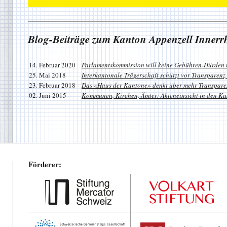
Blog-Beiträge zum Kanton Appenzell Inner
14. Februar 2020
Parlamentskommission will keine Gebühren-Hürden
25. Mai 2018
Interkantonale Trägerschaft schützt vor Transparenz
23. Februar 2018
Das «Haus der Kantone» denkt über mehr Transpare
02. Juni 2015
Kommunen, Kirchen, Ämter: Akteneinsicht in den K
Förderer: