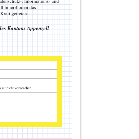
tenschutz-, Informations- und
ll Innerrhoden das
Kraft getreten.
des Kantons Appenzell
ist nicht vorgesehen.