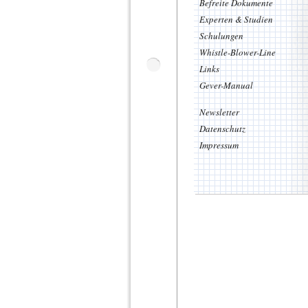
Befreite Dokumente
Experten & Studien
Schulungen
Whistle-Blower-Line
Links
Gever-Manual
Newsletter
Datenschutz
Impressum