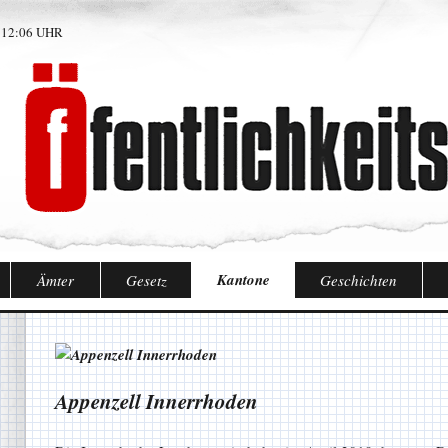
 12:06 UHR
Kantone
Ämter
Gesetz
Geschichten
Appenzell Innerrhoden