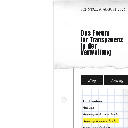
SONNTAG, 9. AUGUST 2026 |
Blog
Antrag
Die Kantone:
Aargau
Appenzell Ausserrhoden
Appenzell Innerrhoden
Basel-Landschaft