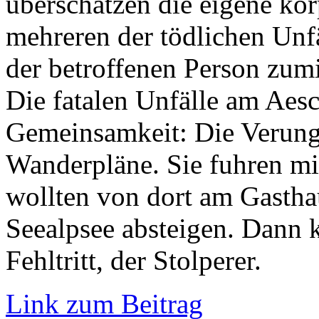
überschätzen die eigene kör
mehreren der tödlichen Unf
der betroffenen Person zum
Die fatalen Unfälle am Aes
Gemeinsamkeit: Die Verungl
Wanderpläne. Sie fuhren mi
wollten von dort am Gasth
Seealpsee absteigen. Dann 
Fehltritt, der Stolperer.
Link zum Beitrag