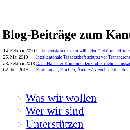
Blog-Beiträge zum Kan
14. Februar 2020
Parlamentskommission will keine Gebühren-Hürd
25. Mai 2018
Interkantonale Trägerschaft schützt vor Transparenz
23. Februar 2018
Das «Haus der Kantone» denkt über mehr Transpa
02. Juni 2015
Kommunen, Kirchen, Ämter: Akteneinsicht in den
Was wir wollen
Wer wir sind
Unterstützen