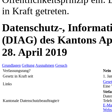
in Kraft getreten.
Datenschutz-, Informat
(DIAG) des Kantons Ap
28. April 2019
Grundlagen
Geltung
Ausnahmen
Gesuch
Verfassungsrang?
Nein
Gesetz in Kraft seit
1. Ja
Geset
Links
Eine 
Stefa
Daten
Kantonale Datenschutzbeauftragte/r
Telef
E-Ma
Websi