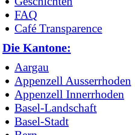
Geschichten
FAQ
Café Transparence
Die Kantone:
Aargau
Appenzell Ausserrhoden
Appenzell Innerrhoden
Basel-Landschaft
Basel-Stadt
Bern