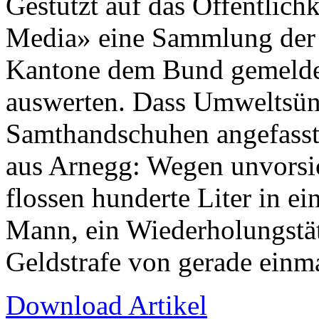
Gestützt auf das Öffentlich
Media» eine Sammlung der 
Kantone dem Bund gemeldet
auswerten. Dass Umweltsünd
Samthandschuhen angefasst 
aus Arnegg: Wegen unvorsi
flossen hunderte Liter in e
Mann, ein Wiederholungstät
Geldstrafe von gerade einma
Download Artikel