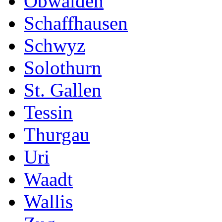
Obwalden
Schaffhausen
Schwyz
Solothurn
St. Gallen
Tessin
Thurgau
Uri
Waadt
Wallis