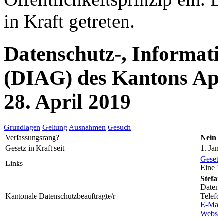
in Kraft getreten.
Datenschutz-, Informat
(DIAG) des Kantons Ap
28. April 2019
Grundlagen
Geltung
Ausnahmen
Gesuch
Verfassungsrang?
Nein
Gesetz in Kraft seit
1. Ja
Geset
Links
Eine 
Stefa
Daten
Kantonale Datenschutzbeauftragte/r
Telef
E-Ma
Websi