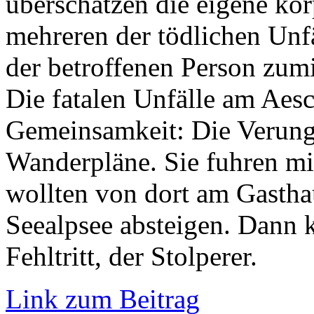
überschätzen die eigene kör
mehreren der tödlichen Unf
der betroffenen Person zum
Die fatalen Unfälle am Aes
Gemeinsamkeit: Die Verungl
Wanderpläne. Sie fuhren mi
wollten von dort am Gasth
Seealpsee absteigen. Dann 
Fehltritt, der Stolperer.
Link zum Beitrag