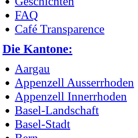
Geschichten
FAQ
Café Transparence
Die Kantone:
Aargau
Appenzell Ausserrhoden
Appenzell Innerrhoden
Basel-Landschaft
Basel-Stadt
Bern