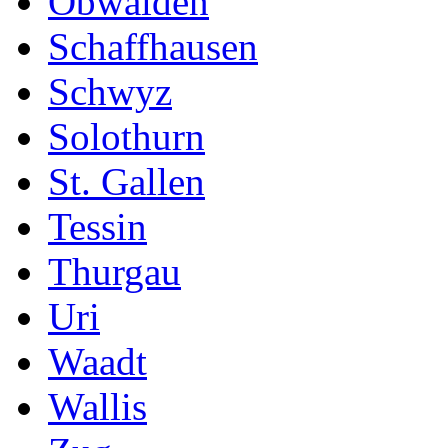
Obwalden
Schaffhausen
Schwyz
Solothurn
St. Gallen
Tessin
Thurgau
Uri
Waadt
Wallis