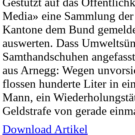
Gestützt auf das Öffentlich
Media» eine Sammlung der 
Kantone dem Bund gemeldet
auswerten. Dass Umweltsünd
Samthandschuhen angefasst 
aus Arnegg: Wegen unvorsi
flossen hunderte Liter in e
Mann, ein Wiederholungstät
Geldstrafe von gerade einma
Download Artikel