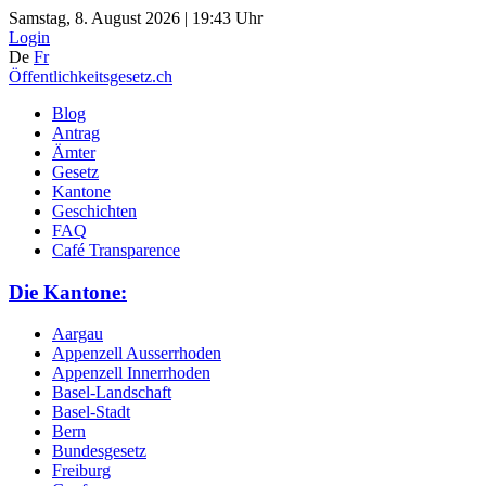
Samstag, 8. August 2026 | 19:43 Uhr
Login
De
Fr
Öffentlichkeitsgesetz.ch
Blog
Antrag
Ämter
Gesetz
Kantone
Geschichten
FAQ
Café Transparence
Die Kantone:
Aargau
Appenzell Ausserrhoden
Appenzell Innerrhoden
Basel-Landschaft
Basel-Stadt
Bern
Bundesgesetz
Freiburg