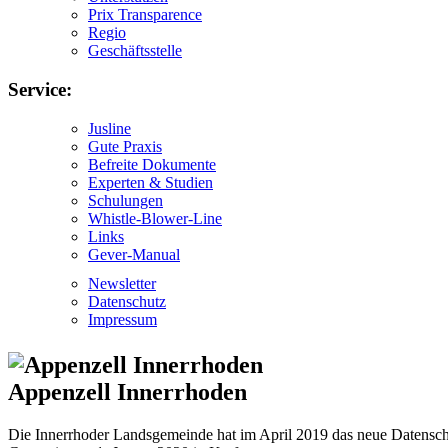
Prix Transparence
Regio
Geschäftsstelle
Service:
Jusline
Gute Praxis
Befreite Dokumente
Experten & Studien
Schulungen
Whistle-Blower-Line
Links
Gever-Manual
Newsletter
Datenschutz
Impressum
Appenzell Innerrhoden
Die Innerrhoder Landsgemeinde hat im April 2019 das neue Datenschu