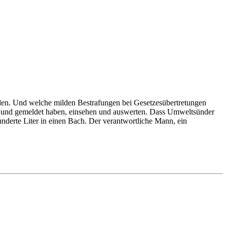
den. Und welche milden Bestrafungen bei Gesetzesübertretungen
Bund gemeldet haben, einsehen und auswerten. Dass Umweltsünder
nderte Liter in einen Bach. Der verantwortliche Mann, ein