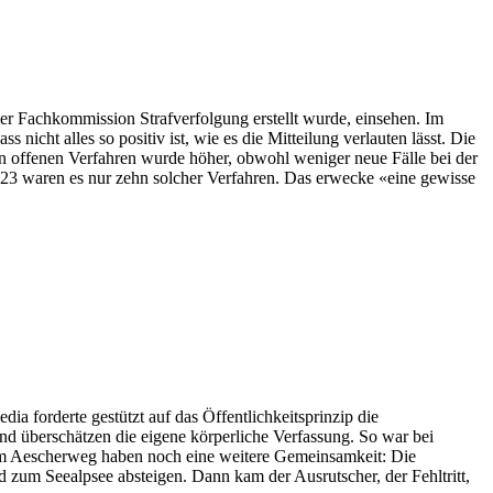
 der Fachkommission Strafverfolgung erstellt wurde, einsehen. Im
icht alles so positiv ist, wie es die Mitteilung verlauten lässt. Die
an offenen Verfahren wurde höher, obwohl weniger neue Fälle bei der
2023 waren es nur zehn solcher Verfahren. Das erwecke «eine gewisse
forderte gestützt auf das Öffentlichkeitsprinzip die
nd überschätzen die eigene körperliche Verfassung. So war bei
 am Aescherweg haben noch eine weitere Gemeinsamkeit: Die
 zum Seealpsee absteigen. Dann kam der Ausrutscher, der Fehltritt,