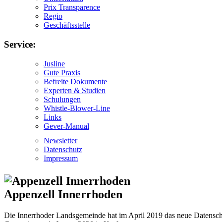
Prix Transparence
Regio
Geschäftsstelle
Service:
Jusline
Gute Praxis
Befreite Dokumente
Experten & Studien
Schulungen
Whistle-Blower-Line
Links
Gever-Manual
Newsletter
Datenschutz
Impressum
Appenzell Innerrhoden
Die Innerrhoder Landsgemeinde hat im April 2019 das neue Datenschu