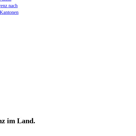
renz nach
 Kantonen
nz im Land.