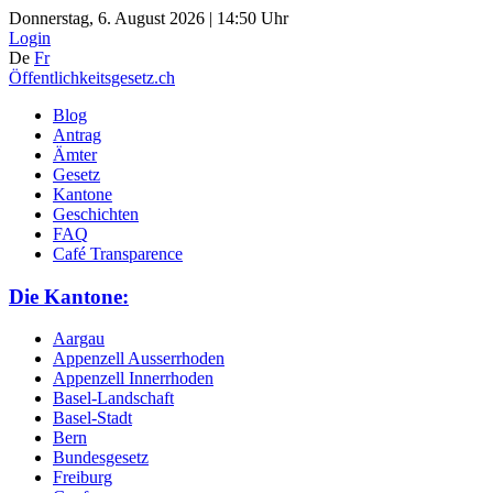
Donnerstag, 6. August 2026 | 14:50 Uhr
Login
De
Fr
Öffentlichkeitsgesetz.ch
Blog
Antrag
Ämter
Gesetz
Kantone
Geschichten
FAQ
Café Transparence
Die Kantone:
Aargau
Appenzell Ausserrhoden
Appenzell Innerrhoden
Basel-Landschaft
Basel-Stadt
Bern
Bundesgesetz
Freiburg