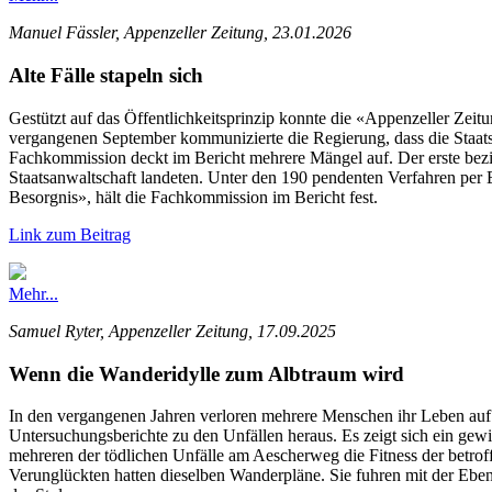
Manuel Fässler, Appenzeller Zeitung, 23.01.2026
Alte Fälle stapeln sich
Gestützt auf das Öffentlichkeitsprinzip konnte die «Appenzeller Zeit
vergangenen September kommunizierte die Regierung, dass die Staatsanw
Fachkommission deckt im Bericht mehrere Mängel auf. Der erste bezie
Staatsanwaltschaft landeten. Unter den 190 pendenten Verfahren per E
Besorgnis», hält die Fachkommission im Bericht fest.
Link zum Beitrag
Mehr...
Samuel Ryter, Appenzeller Zeitung, 17.09.2025
Wenn die Wanderidylle zum Albtraum wird
In den vergangenen Jahren verloren mehrere Menschen ihr Leben auf 
Untersuchungsberichte zu den Unfällen heraus. Es zeigt sich ein gew
mehreren der tödlichen Unfälle am Aescherweg die Fitness der betro
Verunglückten hatten dieselben Wanderpläne. Sie fuhren mit der Eben