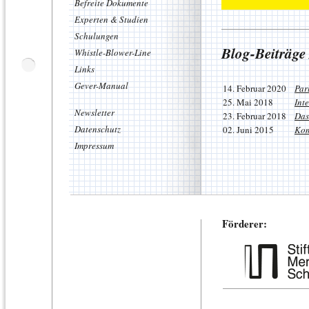
Befreite Dokumente
Experten & Studien
Schulungen
Blog-Beiträge
Whistle-Blower-Line
Links
Gever-Manual
14. Februar 2020
Par
25. Mai 2018
Int
Newsletter
23. Februar 2018
Das
Datenschutz
02. Juni 2015
Kom
Impressum
Förderer: