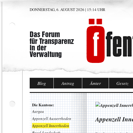
DONNERSTAG, 6. AUGUST 2026 | 15:14 UHR
Blog
Antrag
Ämter
Gesetz
Die Kantone:
Aargau
Appenzell Inn
Appenzell Ausserrhoden
Appenzell Innerrhoden
Basel-Landschaft