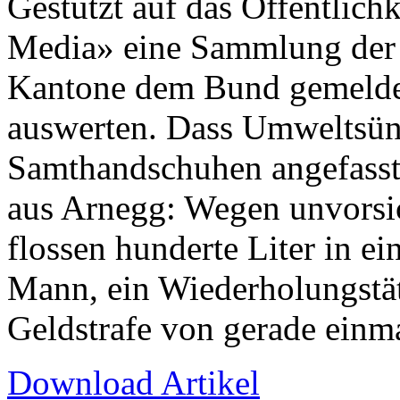
Gestützt auf das Öffentlich
Media» eine Sammlung der 
Kantone dem Bund gemeldet
auswerten. Dass Umweltsünd
Samthandschuhen angefasst 
aus Arnegg: Wegen unvorsi
flossen hunderte Liter in e
Mann, ein Wiederholungstät
Geldstrafe von gerade einma
Download Artikel