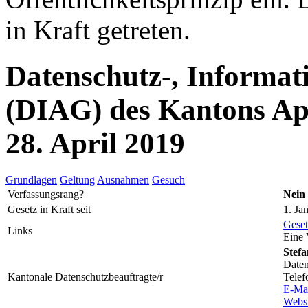
in Kraft getreten.
Datenschutz-, Informat
(DIAG) des Kantons Ap
28. April 2019
Grundlagen
Geltung
Ausnahmen
Gesuch
Verfassungsrang?
Nein
Gesetz in Kraft seit
1. Ja
Geset
Links
Eine 
Stefa
Daten
Kantonale Datenschutzbeauftragte/r
Telef
E-Ma
Websi