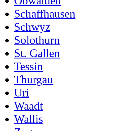
Obwalden
Schaffhausen
Schwyz
Solothurn
St. Gallen
Tessin
Thurgau
Uri
Waadt
Wallis