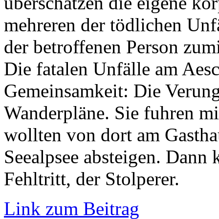
überschätzen die eigene kör
mehreren der tödlichen Unf
der betroffenen Person zum
Die fatalen Unfälle am Aes
Gemeinsamkeit: Die Verungl
Wanderpläne. Sie fuhren mi
wollten von dort am Gasth
Seealpsee absteigen. Dann 
Fehltritt, der Stolperer.
Link zum Beitrag