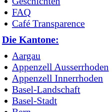
Geschichten
FAQ
Café Transparence
Die Kantone:
Aargau
Appenzell Ausserrhoden
Appenzell Innerrhoden
Basel-Landschaft
Basel-Stadt
Bern